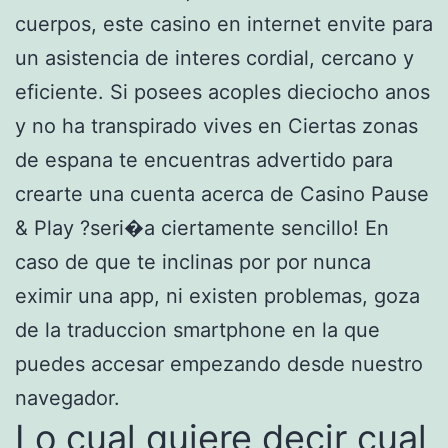
cuerpos, este casino en internet envite para
un asistencia de interes cordial, cercano y
eficiente. Si posees acoples dieciocho anos
y no ha transpirado vives en Ciertas zonas
de espana te encuentras advertido para
crearte una cuenta acerca de Casino Pause
& Play ?seri�a ciertamente sencillo! En
caso de que te inclinas por por nunca
eximir una app, ni existen problemas, goza
de la traduccion smartphone en la que
puedes accesar empezando desde nuestro
navegador.
Lo cual quiere decir cual