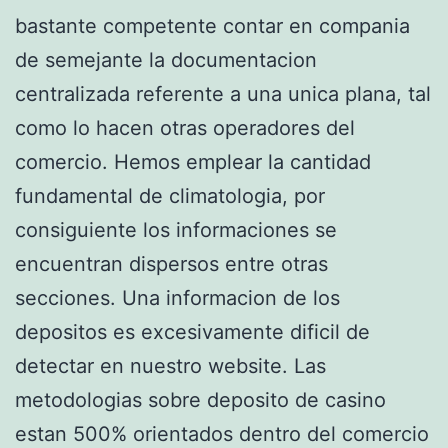
bastante competente contar en compania
de semejante la documentacion
centralizada referente a una unica plana, tal
como lo hacen otras operadores del
comercio. Hemos emplear la cantidad
fundamental de climatologia, por
consiguiente los informaciones se
encuentran dispersos entre otras
secciones. Una informacion de los
depositos es excesivamente dificil de
detectar en nuestro website. Las
metodologias sobre deposito de casino
estan 500% orientados dentro del comercio