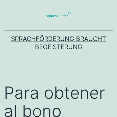
Zum
Inhalt
springen
SPRACHFÖRDERUNG BRAUCHT
BEGEISTERUNG
Para obtener
al bono