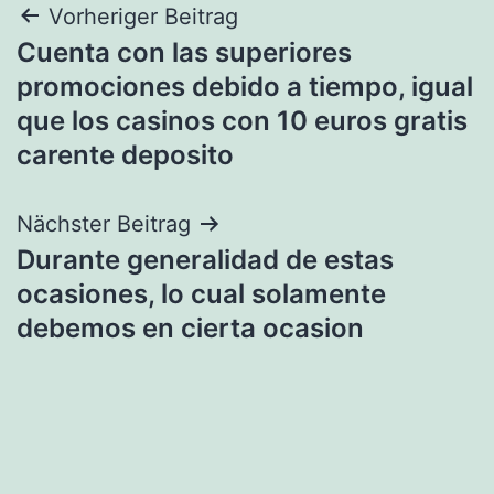
Beitragsnavigation
Vorheriger Beitrag
Cuenta con las superiores
promociones debido a tiempo, igual
que los casinos con 10 euros gratis
carente deposito
Nächster Beitrag
Durante generalidad de estas
ocasiones, lo cual solamente
debemos en cierta ocasion