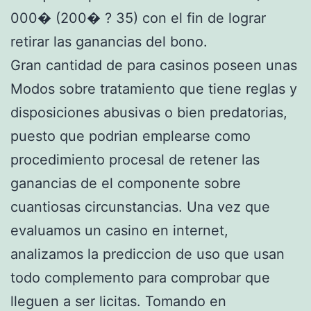
000� (200� ? 35) con el fin de lograr
retirar las ganancias del bono.
Gran cantidad de para casinos poseen unas
Modos sobre tratamiento que tiene reglas y
disposiciones abusivas o bien predatorias,
puesto que podrian emplearse como
procedimiento procesal de retener las
ganancias de el componente sobre
cuantiosas circunstancias. Una vez que
evaluamos un casino en internet,
analizamos la prediccion de uso que usan
todo complemento para comprobar que
lleguen a ser licitas. Tomando en