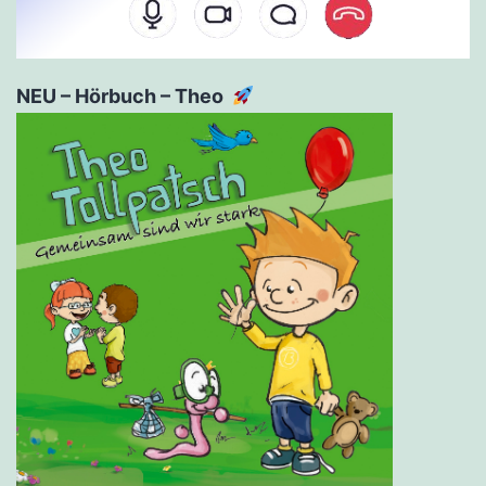
NEU – Hörbuch – Theo