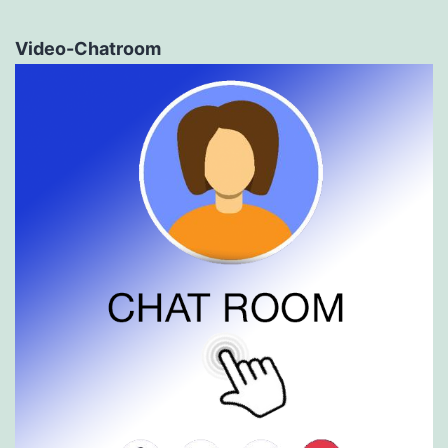
Video-Chatroom