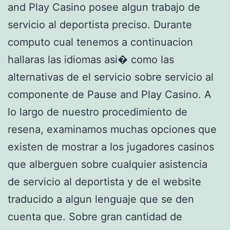
and Play Casino posee algun trabajo de
servicio al deportista preciso. Durante
computo cual tenemos a continuacion
hallaras las idiomas asi� como las
alternativas de el servicio sobre servicio al
componente de Pause and Play Casino. A
lo largo de nuestro procedimiento de
resena, examinamos muchas opciones que
existen de mostrar a los jugadores casinos
que alberguen sobre cualquier asistencia
de servicio al deportista y de el website
traducido a algun lenguaje que se den
cuenta que. Sobre gran cantidad de