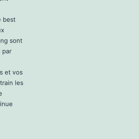
e best
ux
ing sont
 par
s et vos
train les
e
tinue