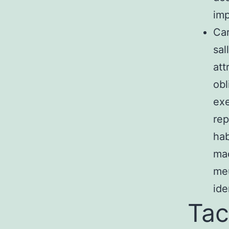
imp
Car
sal
att
obl
exe
rep
hab
mac
meu
ide
Tac