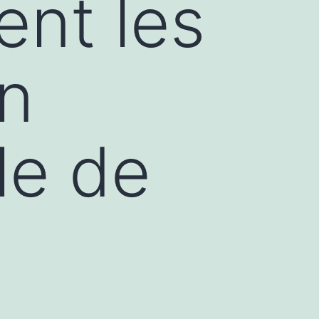
ent les
en
le de