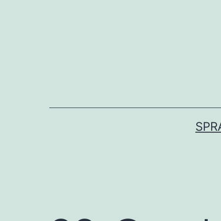
Zum
Inhalt
springen
SPR