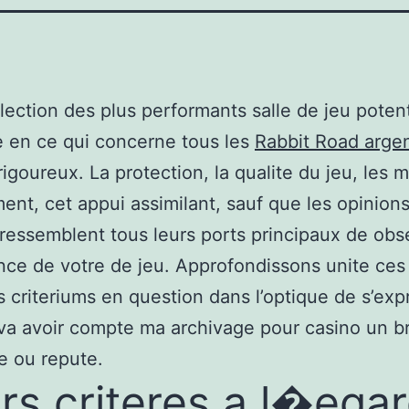
lection des plus performants salle de jeu potent
 en ce qui concerne tous les
Rabbit Road argen
 rigoureux. La protection, la qualite du jeu, les
ent, cet appui assimilant, sauf que les opinion
ressemblent tous leurs ports principaux de obs
ence de votre de jeu. Approfondissons unite ces
 criteriums en question dans l’optique de s’exp
va avoir compte ma archivage pour casino un br
le ou repute.
rs criteres a l�ega