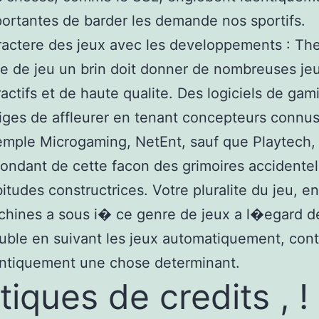
ortantes de barder les demande nos sportifs.
actere des jeux avec les developpements : Th
le de jeu un brin doit donner de nombreuses je
ractifs et de haute qualite. Des logiciels de gam
iges de affleurer en tenant concepteurs connus
mple Microgaming, NetEnt, sauf que Playtech,
ondant de cette facon des grimoires accidentel
itudes constructrices. Votre pluralite du jeu, en
hines a sous i� ce genre de jeux a l�egard d
ble en suivant les jeux automatiquement, con
ntiquement une chose determinant.
tiques de credits , !