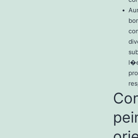
Aur
bon
com
div
sub
l�e
pro
res
Com
pei
ori