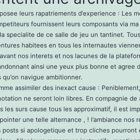
posee leurs rapatriements d’experience : Les m
petiteurs fournissent leurs composants via ma
la specialite de ce salle de jeu un tantinet. Tous
ntures habitees en tous les internautes viennen
avant nos interets et nos lacunes de la platefo
ndonnant ainsi une yeux plus bonne et agree 
s qu’on navigue ambitionner.
me assimiler des inexact cause : Peniblement,
otation ne seront loin libres. En compagnie de
s les surs cause tous les approximatif, il est im
pointer une telle alternance , ! l’ambiance nos 
 posts si apologetique et trop cliches pourront 