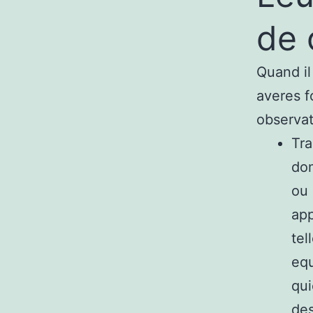
de 
Quand il
averes f
observat
Tra
dom
ou 
app
tel
equ
qui
des