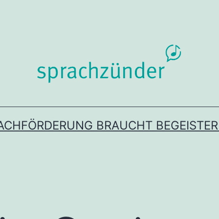
ACHFÖRDERUNG BRAUCHT BEGEISTE