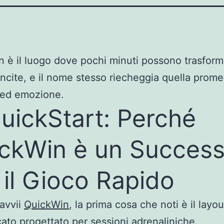
 è il luogo dove pochi minuti possono trasforma
incite, e il nome stesso riecheggia quella prome
 ed emozione.
QuickStart: Perché
ckWin è un Succes
 il Gioco Rapido
avvii
QuickWin
, la prima cosa che noti è il layou
cato progettato per sessioni adrenaliniche.