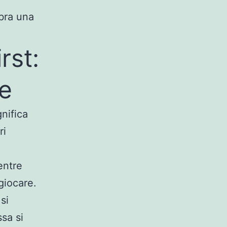
bra una
rst:
e
gnifica
ri
entre
giocare.
si
sa si