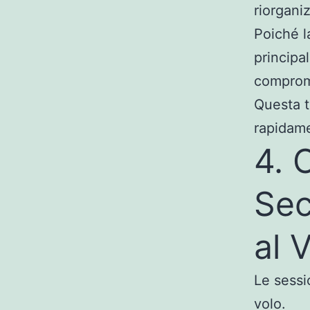
riorganiz
Poiché l
principa
comprom
Questa t
rapidame
4. 
Sec
al 
Le sessi
volo.