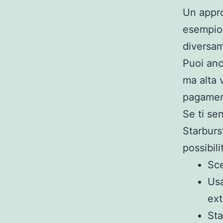
Un appro
esempio 
diversa
Puoi an
ma alta 
pagament
Se ti se
Starburs
possibili
Sce
Usa
ext
Sta