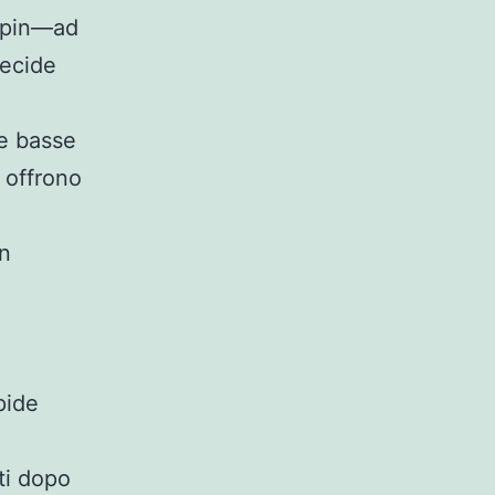
 spin—ad
decide
e basse
 offrono
in
pide
ti dopo