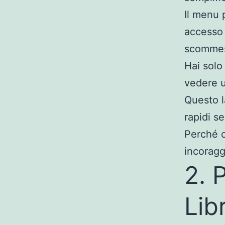
Il menu 
accesso i
scommes
Hai solo
vedere u
Questo l
rapidi se
Perché o
incoragg
2. P
Lib