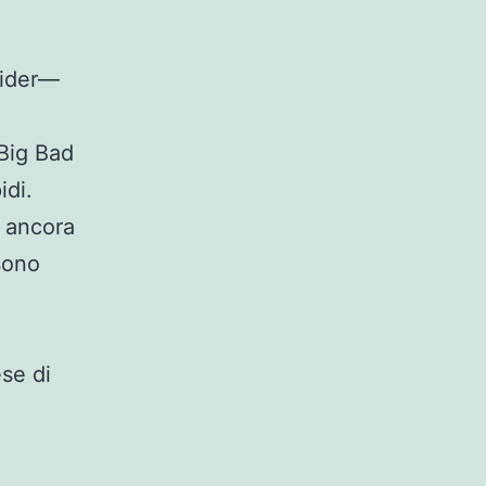
vider—
Big Bad
idi.
o ancora
sono
se di