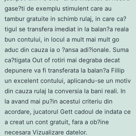
gase?ti de exemplu stimulent care au
tambur gratuite in schimb rulaj, in care ca?
tigul se transfera imediat in la balan?a reala
bun contului, in locul a mult mai mult go
aduc din cauza ia o ?ansa adi?ionale. Suma
ca?tigata Out of rotiri mai degraba decat
depunere va fi transferata la balan?a Fillip
un excelent contului, aplicandu-se un motiv
din cauza rulaj la conversia la bani reali. In
la avand mai pu?in acestui criteriu din
acordare, jucatorul Gett cadoul de indata ce
a creat un cont gratuit, fara a ob?ine
necesara Vizualizare datelor.