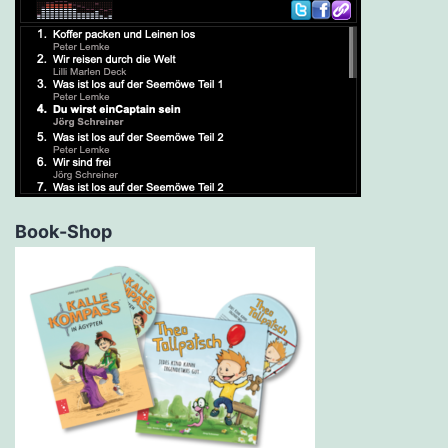
Book-Shop