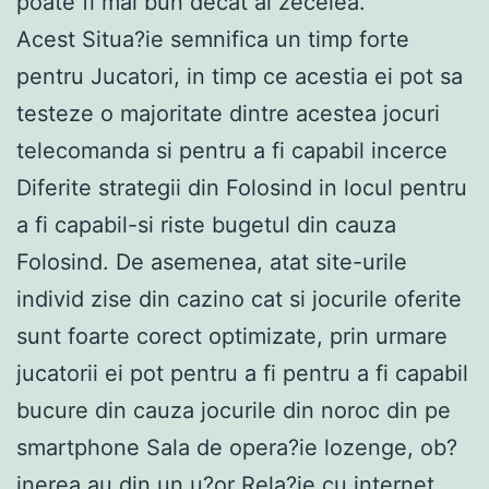
poate fi mai bun decat al zecelea.
Acest Situa?ie semnifica un timp forte
pentru Jucatori, in timp ce acestia ei pot sa
testeze o majoritate dintre acestea jocuri
telecomanda si pentru a fi capabil incerce
Diferite strategii din Folosind in locul pentru
a fi capabil-si riste bugetul din cauza
Folosind. De asemenea, atat site-urile
individ zise din cazino cat si jocurile oferite
sunt foarte corect optimizate, prin urmare
jucatorii ei pot pentru a fi pentru a fi capabil
bucure din cauza jocurile din noroc din pe
smartphone Sala de opera?ie lozenge, ob?
inerea au din un u?or Rela?ie cu internet.