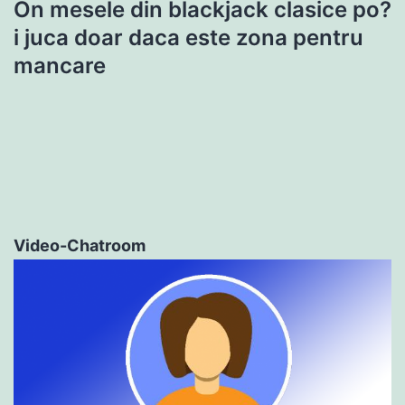
On mesele din blackjack clasice po?
i juca doar daca este zona pentru
mancare
Video-Chatroom