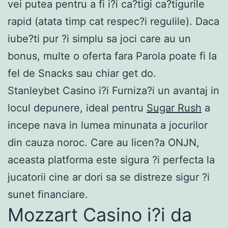
vei putea pentru a fi i?i ca?tigi ca?tigurile
rapid (atata timp cat respec?i regulile). Daca
iube?ti pur ?i simplu sa joci care au un
bonus, multe o oferta fara Parola poate fi la
fel de Snacks sau chiar get do.
Stanleybet Casino i?i Furniza?i un avantaj in
locul depunere, ideal pentru
Sugar Rush
a
incepe nava in lumea minunata a jocurilor
din cauza noroc. Care au licen?a ONJN,
aceasta platforma este sigura ?i perfecta la
jucatorii cine ar dori sa se distreze sigur ?i
sunet financiare.
Mozzart Casino i?i da