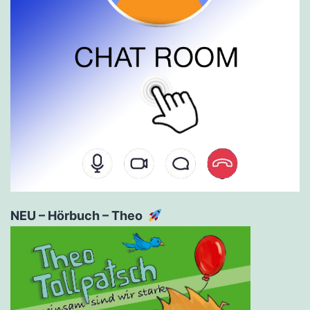
NEU – Hörbuch – Theo