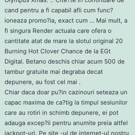
cand pentru a fi capabil afli cum func?
ioneaza promo?ia, exact cum … Mai mult, a
fi singura Render actuala care ofera o
cantitate atat de mare la slotul original 20
Burning Hot Clover Chance de la EGt
Digital. Betano deschis chiar acum 500 de
tambur gratuite mai degraba decat
depunere, au fost cel mai .
Chiar daca doar pu?in cazinouri seteaza un
capac maxima de ca?tig la timpul sesiunilor
care au rotiri in schimb depunere, ei pot
adauga excep?ii pentru anumite preia altfel
jackpot-uri. Pe site -ul de internet-ul nostru