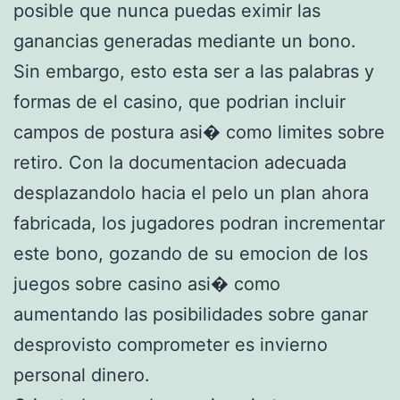
posible que nunca puedas eximir las
ganancias generadas mediante un bono.
Sin embargo, esto esta ser a las palabras y
formas de el casino, que podrian incluir
campos de postura asi� como limites sobre
retiro. Con la documentacion adecuada
desplazandolo hacia el pelo un plan ahora
fabricada, los jugadores podran incrementar
este bono, gozando de su emocion de los
juegos sobre casino asi� como
aumentando las posibilidades sobre ganar
desprovisto comprometer es invierno
personal dinero.