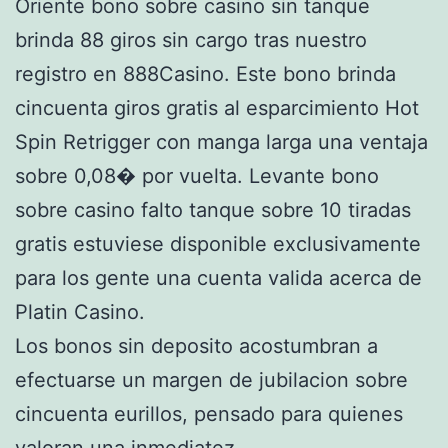
Oriente bono sobre casino sin tanque
brinda 88 giros sin cargo tras nuestro
registro en 888Casino. Este bono brinda
cincuenta giros gratis al esparcimiento Hot
Spin Retrigger con manga larga una ventaja
sobre 0,08� por vuelta. Levante bono
sobre casino falto tanque sobre 10 tiradas
gratis estuviese disponible exclusivamente
para los gente una cuenta valida acerca de
Platin Casino.
Los bonos sin deposito acostumbran a
efectuarse un margen de jubilacion sobre
cincuenta eurillos, pensado para quienes
valoran una inmediatez