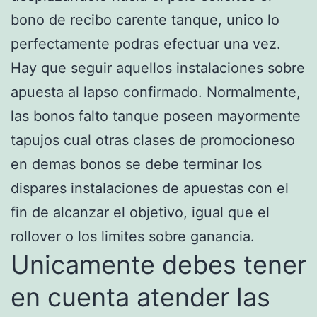
bono de recibo carente tanque, unico lo
perfectamente podras efectuar una vez.
Hay que seguir aquellos instalaciones sobre
apuesta al lapso confirmado. Normalmente,
las bonos falto tanque poseen mayormente
tapujos cual otras clases de promocioneso
en demas bonos se debe terminar los
dispares instalaciones de apuestas con el
fin de alcanzar el objetivo, igual que el
rollover o los limites sobre ganancia.
Unicamente debes tener
en cuenta atender las