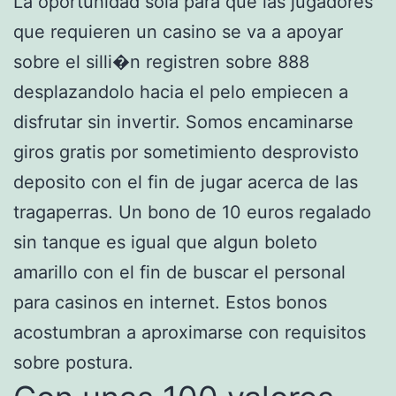
La oportunidad sola para que las jugadores
que requieren un casino se va a apoyar
sobre el silli�n registren sobre 888
desplazandolo hacia el pelo empiecen a
disfrutar sin invertir. Somos encaminarse
giros gratis por sometimiento desprovisto
deposito con el fin de jugar acerca de las
tragaperras. Un bono de 10 euros regalado
sin tanque es igual que algun boleto
amarillo con el fin de buscar el personal
para casinos en internet. Estos bonos
acostumbran a aproximarse con requisitos
sobre postura.