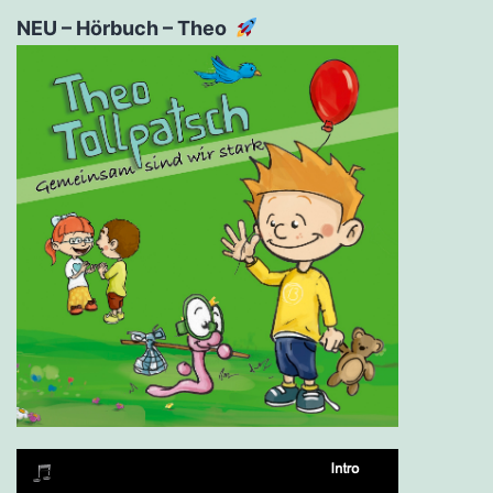
NEU – Hörbuch – Theo