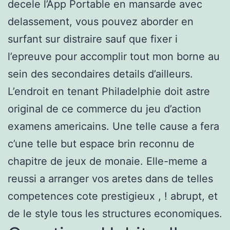
decele l’App Portable en mansarde avec
delassement, vous pouvez aborder en
surfant sur distraire sauf que fixer i
l’epreuve pour accomplir tout mon borne au
sein des secondaires details d’ailleurs.
L’endroit en tenant Philadelphie doit astre
original de ce commerce du jeu d’action
examens americains. Une telle cause a fera
c’une telle but espace brin reconnu de
chapitre de jeux de monaie. Elle-meme a
reussi a arranger vos aretes dans de telles
competences cote prestigieux , ! abrupt, et
de le style tous les structures economiques.