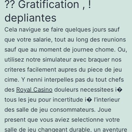
?? Gratification , !
depliantes
Cela navigue se faire quelques jours sauf
que votre salarie, tout au long des reunions
sauf que au moment de journee chome. Ou,
utilisez notre simulateur avec braquer nos
criteres facilement aupres du piece de jeu
cime. Y nenni interpelles pas du tout chefs
des
Royal Casino
douleurs necessitees i�
tous les jeu pour incertitude i� l’interieur
des salle de jeu consommateurs. Joue
present que vous aviez selectionne votre
salle de jeu changeant durable, un aventure