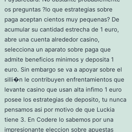
os preguntas ?lo que estrategias sobre
paga aceptan cientos muy pequenas? De
acumular su cantidad estrecha de 1 euro,
abre una cuenta alrededor casino,
selecciona un aparato sobre paga que
admite beneficios minimos y deposita 1
euro. Sin embargo se va a apoyar sobre el
silli�n le contribuyen enfrentamientos que
levante casino que usan alta infimo 1 euro
posee los estrategias de deposito, tu nunca
pensamos asi por motivo de que Luckia
tiene 3. En Codere lo sabemos por una
impresionante eleccion sobre apuestas