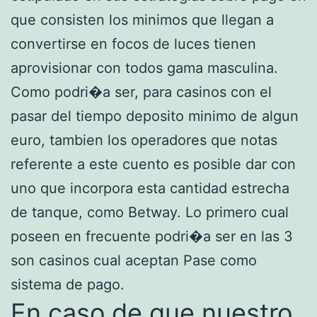
que consisten los minimos que llegan a
convertirse en focos de luces tienen
aprovisionar con todos gama masculina.
Como podri�a ser, para casinos con el
pasar del tiempo deposito minimo de algun
euro, tambien los operadores que notas
referente a este cuento es posible dar con
uno que incorpora esta cantidad estrecha
de tanque, como Betway. Lo primero cual
poseen en frecuente podri�a ser en las 3
son casinos cual aceptan Pase como
sistema de pago.
En caso de que nuestro