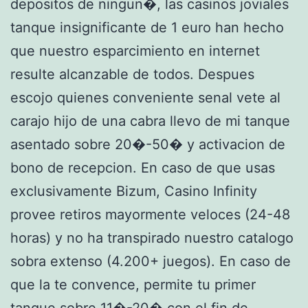
depositos de ningun�, las casinos joviales
tanque insignificante de 1 euro han hecho
que nuestro esparcimiento en internet
resulte alcanzable de todos. Despues
escojo quienes conveniente senal vete al
carajo hijo de una cabra llevo de mi tanque
asentado sobre 20�-50� y activacion de
bono de recepcion. En caso de que usas
exclusivamente Bizum, Casino Infinity
provee retiros mayormente veloces (24-48
horas) y no ha transpirado nuestro catalogo
sobra extenso (4.200+ juegos). En caso de
que la te convence, permite tu primer
tanque sobre 11�-20� con el fin de