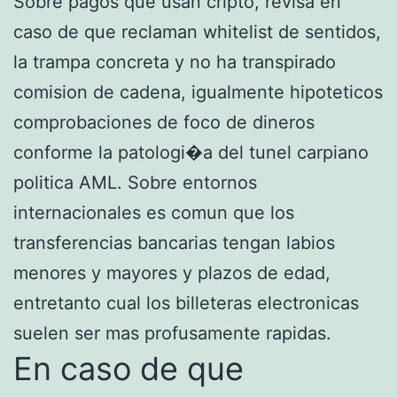
Sobre pagos que usan cripto, revisa en
caso de que reclaman whitelist de sentidos,
la trampa concreta y no ha transpirado
comision de cadena, igualmente hipoteticos
comprobaciones de foco de dineros
conforme la patologi�a del tunel carpiano
politica AML. Sobre entornos
internacionales es comun que los
transferencias bancarias tengan labios
menores y mayores y plazos de edad,
entretanto cual los billeteras electronicas
suelen ser mas profusamente rapidas.
En caso de que