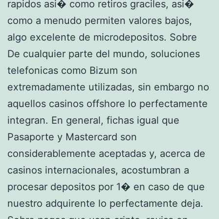
rapidos asi� como retiros graciles, asi�
como a menudo permiten valores bajos,
algo excelente de microdepositos. Sobre
De cualquier parte del mundo, soluciones
telefonicas como Bizum son
extremadamente utilizadas, sin embargo no
aquellos casinos offshore lo perfectamente
integran. En general, fichas igual que
Pasaporte y Mastercard son
considerablemente aceptadas y, acerca de
casinos internacionales, acostumbran a
procesar depositos por 1� en caso de que
nuestro adquirente lo perfectamente deja.