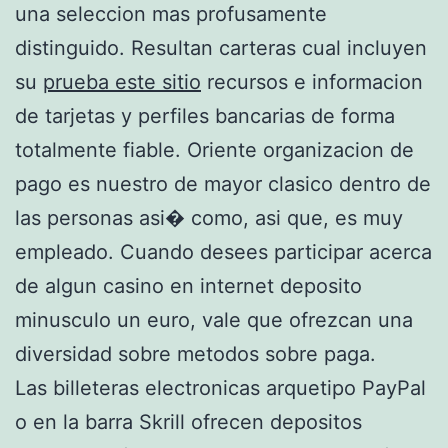
una seleccion mas profusamente
distinguido. Resultan carteras cual incluyen
su
prueba este sitio
recursos e informacion
de tarjetas y perfiles bancarias de forma
totalmente fiable. Oriente organizacion de
pago es nuestro de mayor clasico dentro de
las personas asi� como, asi que, es muy
empleado. Cuando desees participar acerca
de algun casino en internet deposito
minusculo un euro, vale que ofrezcan una
diversidad sobre metodos sobre paga.
Las billeteras electronicas arquetipo PayPal
o en la barra Skrill ofrecen depositos