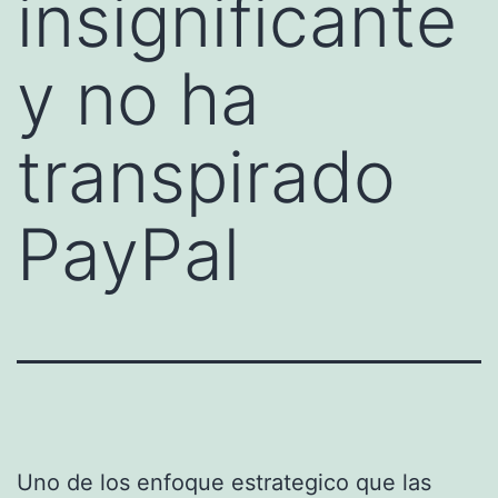
insignificante
y no ha
transpirado
PayPal
Uno de los enfoque estrategico que las