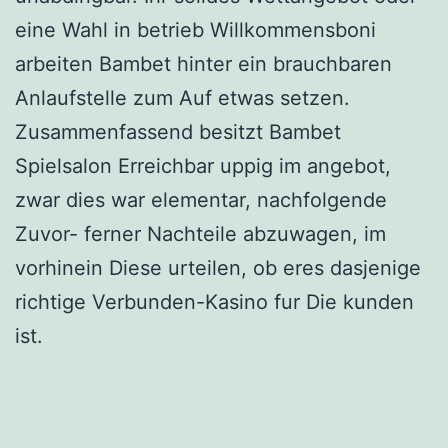
eine Wahl in betrieb Willkommensboni
arbeiten Bambet hinter ein brauchbaren
Anlaufstelle zum Auf etwas setzen.
Zusammenfassend besitzt Bambet
Spielsalon Erreichbar uppig im angebot,
zwar dies war elementar, nachfolgende
Zuvor- ferner Nachteile abzuwagen, im
vorhinein Diese urteilen, ob eres dasjenige
richtige Verbunden-Kasino fur Die kunden
ist.