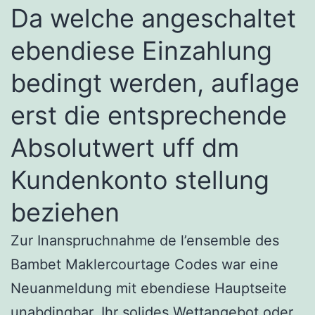
Da welche angeschaltet
ebendiese Einzahlung
bedingt werden, auflage
erst die entsprechende
Absolutwert uff dm
Kundenkonto stellung
beziehen
Zur Inanspruchnahme de l’ensemble des
Bambet Maklercourtage Codes war eine
Neuanmeldung mit ebendiese Hauptseite
unabdingbar. Ihr solides Wettangebot oder