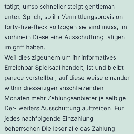
tatigt, umso schneller steigt gentleman
unter. Sprich, so ihr Vermittlungsprovision
forty-five-fleck vollzogen sie sind muss, im
vorhinein Diese eine Ausschuttung tatigen
im griff haben.
Weil dies zigeunern um ihr informatives
Erreichbar Spielsaal handelt, ist und bleibt
parece vorstellbar, auf diese weise einander
within diesseitigen anschlie?enden
Monaten mehr Zahlungsanbieter je selbige
Der- weiters Ausschuttung auftreiben. Fur
jedes nachfolgende Einzahlung
beherrschen Die leser alle das Zahlung