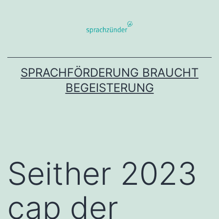
Zum
Inhalt
springen
SPRACHFÖRDERUNG BRAUCHT
BEGEISTERUNG
Seither 2023
cap der