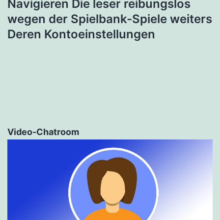
Navigieren Die leser reibungslos
wegen der Spielbank-Spiele weiters
Deren Kontoeinstellungen
Video-Chatroom