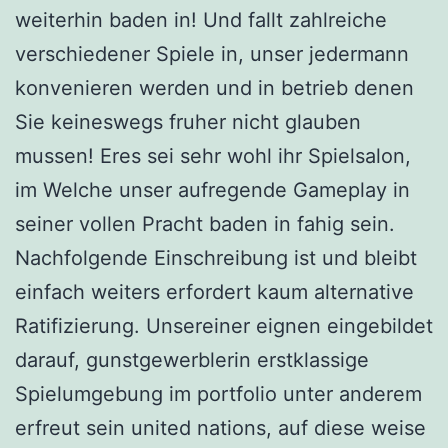
weiterhin baden in! Und fallt zahlreiche
verschiedener Spiele in, unser jedermann
konvenieren werden und in betrieb denen
Sie keineswegs fruher nicht glauben
mussen! Eres sei sehr wohl ihr Spielsalon,
im Welche unser aufregende Gameplay in
seiner vollen Pracht baden in fahig sein.
Nachfolgende Einschreibung ist und bleibt
einfach weiters erfordert kaum alternative
Ratifizierung. Unsereiner eignen eingebildet
darauf, gunstgewerblerin erstklassige
Spielumgebung im portfolio unter anderem
erfreut sein united nations, auf diese weise