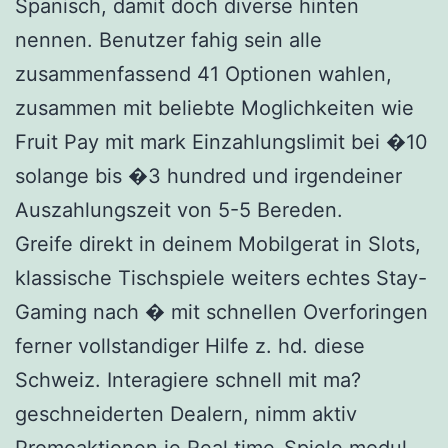
Spanisch, damit doch diverse hinten
nennen. Benutzer fahig sein alle
zusammenfassend 41 Optionen wahlen,
zusammen mit beliebte Moglichkeiten wie
Fruit Pay mit mark Einzahlungslimit bei �10
solange bis �3 hundred und irgendeiner
Auszahlungszeit von 5-5 Bereden.
Greife direkt in deinem Mobilgerat in Slots,
klassische Tischspiele weiters echtes Stay-
Gaming nach � mit schnellen Overforingen
ferner vollstandiger Hilfe z. hd. diese
Schweiz. Interagiere schnell mit ma?
geschneiderten Dealern, nimm aktiv
Promoaktionen je Real time-Spiele modul