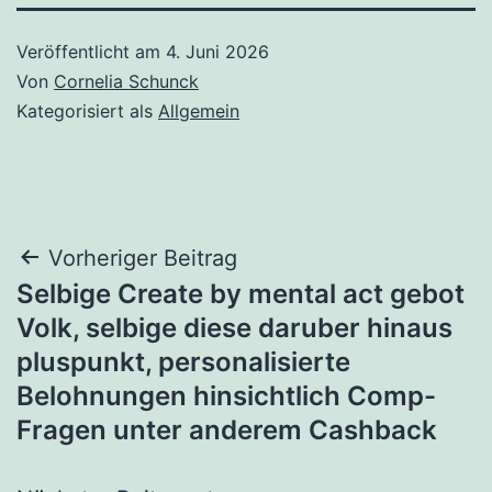
Veröffentlicht am
4. Juni 2026
Von
Cornelia Schunck
Kategorisiert als
Allgemein
Beitragsnavigation
Vorheriger Beitrag
Selbige Create by mental act gebot
Volk, selbige diese daruber hinaus
pluspunkt, personalisierte
Belohnungen hinsichtlich Comp-
Fragen unter anderem Cashback