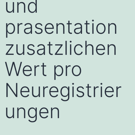
und
prasentation
zusatzlichen
Wert pro
Neuregistrier
ungen