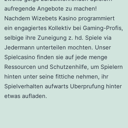
aufregende Angebote zu machen!
Nachdem Wizebets Kasino programmiert
ein engagiertes Kollektiv bei Gaming-Profis,
selbige ihre Zuneigung z. hd. Spiele via
Jedermann unterteilen mochten. Unser
Spielcasino finden sie auf jede menge
Ressourcen und Schutzenhilfe, um Spielern
hinten unter seine fittiche nehmen, ihr
Spielverhalten aufwarts Uberprufung hinter
etwas aufladen.