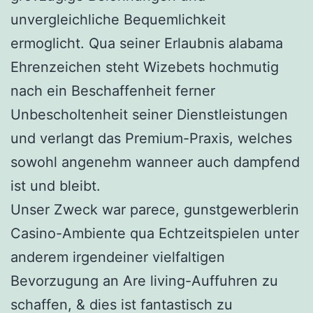
unvergleichliche Bequemlichkeit
ermoglicht. Qua seiner Erlaubnis alabama
Ehrenzeichen steht Wizebets hochmutig
nach ein Beschaffenheit ferner
Unbescholtenheit seiner Dienstleistungen
und verlangt das Premium-Praxis, welches
sowohl angenehm wanneer auch dampfend
ist und bleibt.
Unser Zweck war parece, gunstgewerblerin
Casino-Ambiente qua Echtzeitspielen unter
anderem irgendeiner vielfaltigen
Bevorzugung an Are living-Auffuhren zu
schaffen, & dies ist fantastisch zu