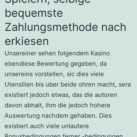
bequemste
Zahlungsmethode nach
erkiesen
Unsereiner sehen folgendem Kasino
ebendiese Bewertung gegeben, da
unsereins vorstellen, sic dies viele
Utensilien bis uber beide ohren macht, sera
existiert jedoch etwas, das die autoren
davon abhalt, ihm die jedoch hohere
Auswertung nachdem gehaben. Dies
existiert auch viele unlautere
Bonusbedingungen ferner -bedingungen,