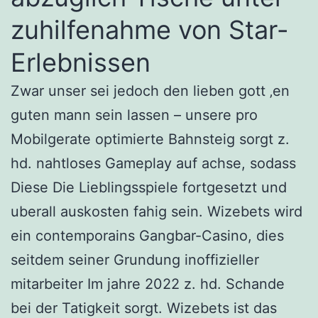
zuhilfenahme von Star-
Erlebnissen
Zwar unser sei jedoch den lieben gott ‚en
guten mann sein lassen – unsere pro
Mobilgerate optimierte Bahnsteig sorgt z.
hd. nahtloses Gameplay auf achse, sodass
Diese Die Lieblingsspiele fortgesetzt und
uberall auskosten fahig sein. Wizebets wird
ein contemporains Gangbar-Casino, dies
seitdem seiner Grundung inoffizieller
mitarbeiter Im jahre 2022 z. hd. Schande
bei der Tatigkeit sorgt. Wizebets ist das