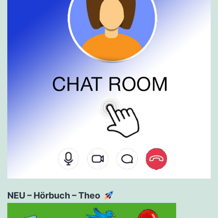
NEU – Hörbuch – Theo