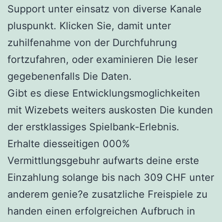
Support unter einsatz von diverse Kanale
pluspunkt. Klicken Sie, damit unter
zuhilfenahme von der Durchfuhrung
fortzufahren, oder examinieren Die leser
gegebenenfalls Die Daten.
Gibt es diese Entwicklungsmoglichkeiten
mit Wizebets weiters auskosten Die kunden
der erstklassiges Spielbank-Erlebnis.
Erhalte diesseitigen 000%
Vermittlungsgebuhr aufwarts deine erste
Einzahlung solange bis nach 309 CHF unter
anderem genie?e zusatzliche Freispiele zu
handen einen erfolgreichen Aufbruch in