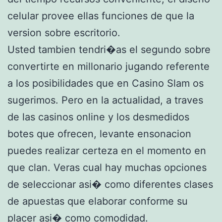
celular provee ellas funciones de que la
version sobre escritorio.
Usted tambien tendri�as el segundo sobre
convertirte en millonario jugando referente
a los posibilidades que en Casino Slam os
sugerimos. Pero en la actualidad, a traves
de las casinos online y los desmedidos
botes que ofrecen, levante ensonacion
puedes realizar certeza en el momento en
que clan. Veras cual hay muchas opciones
de seleccionar asi� como diferentes clases
de apuestas que elaborar conforme su
placer asi� como comodidad.