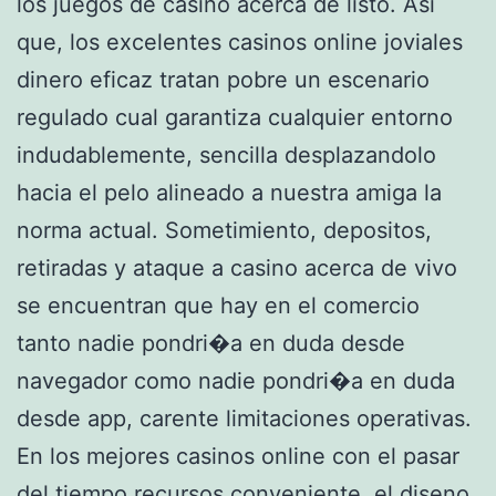
los juegos de casino acerca de listo. Asi
que, los excelentes casinos online joviales
dinero eficaz tratan pobre un escenario
regulado cual garantiza cualquier entorno
indudablemente, sencilla desplazandolo
hacia el pelo alineado a nuestra amiga la
norma actual. Sometimiento, depositos,
retiradas y ataque a casino acerca de vivo
se encuentran que hay en el comercio
tanto nadie pondri�a en duda desde
navegador como nadie pondri�a en duda
desde app, carente limitaciones operativas.
En los mejores casinos online con el pasar
del tiempo recursos conveniente, el diseno