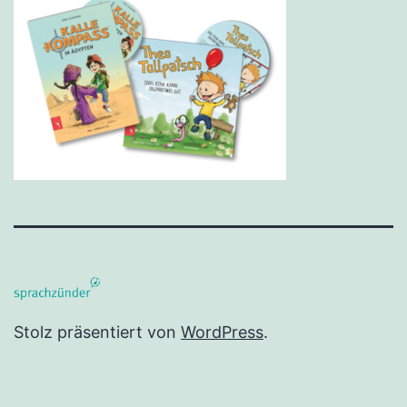
Stolz präsentiert von
WordPress
.