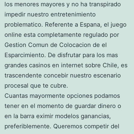
los menores mayores y no ha transpirado
impedir nuestro entretenimiento
problematico. Referente a Espana, el juego
online esta completamente regulado por
Gestion Comun de Colocacion de el
Esparcimiento. De disfrutar para los mas
grandes casinos en internet sobre Chile, es
trascendente concebir nuestro escenario
procesal que te cubre.
Cuantas mayormente opciones podamos
tener en el momento de guardar dinero o
en la barra eximir modelos ganancias,
preferiblemente. Queremos competir del