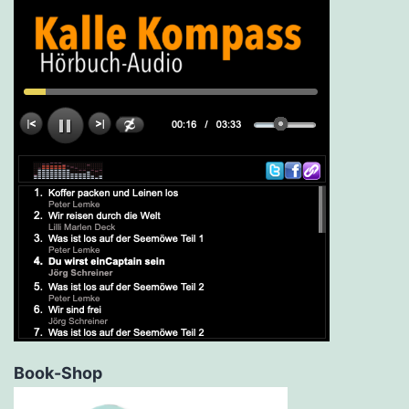
Book-Shop