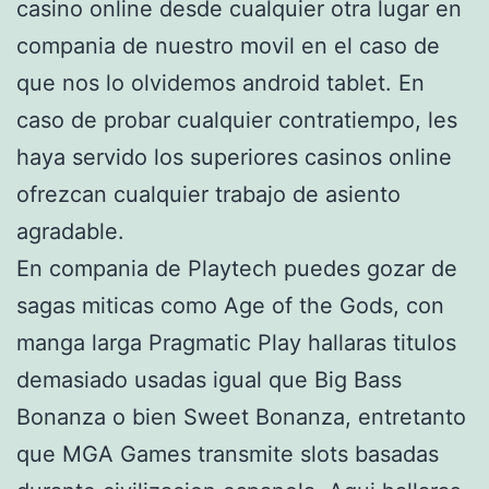
casino online desde cualquier otra lugar en
compania de nuestro movil en el caso de
que nos lo olvidemos android tablet. En
caso de probar cualquier contratiempo, les
haya servido los superiores casinos online
ofrezcan cualquier trabajo de asiento
agradable.
En compania de Playtech puedes gozar de
sagas miticas como Age of the Gods, con
manga larga Pragmatic Play hallaras titulos
demasiado usadas igual que Big Bass
Bonanza o bien Sweet Bonanza, entretanto
que MGA Games transmite slots basadas