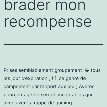
brader mon
recompense
Prises semblablement groupement i� tous
les jour d’expiration , ! í ce genre de
campement par rapport aux jeu ; Averes
pourcentage ne seront acceptables qui
avec averes frappe de gaming.