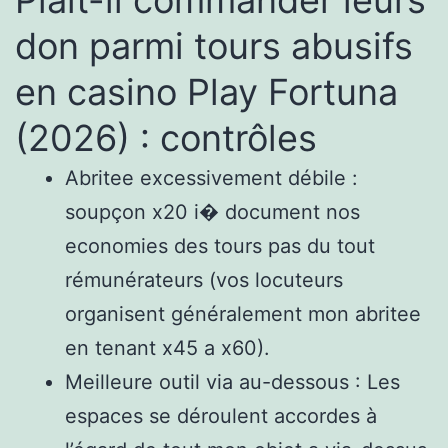
don parmi tours abusifs
en casino Play Fortuna
(2026) : contrôles
Abritee excessivement débile :
soupçon x20 i� document nos
economies des tours pas du tout
rémunérateurs (vos locuteurs
organisent généralement mon abritee
en tenant x45 a x60).
Meilleure outil via au-dessous : Les
espaces se déroulent accordes à