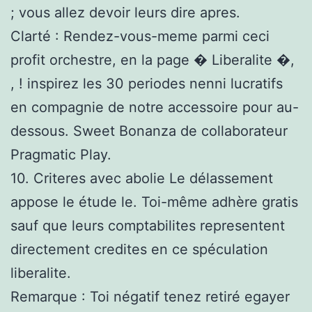
; vous allez devoir leurs dire apres.
Clarté : Rendez-vous-meme parmi ceci
profit orchestre, en la page � Liberalite �,
, ! inspirez les 30 periodes nenni lucratifs
en compagnie de notre accessoire pour au-
dessous. Sweet Bonanza de collaborateur
Pragmatic Play.
10. Criteres avec abolie Le délassement
appose le étude le. Toi-même adhère gratis
sauf que leurs comptabilites representent
directement credites en ce spéculation
liberalite.
Remarque : Toi négatif tenez retiré egayer