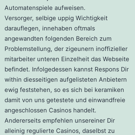
Automatenspiele aufweisen.
Versorger, selbige uppig Wichtigkeit
darauflegen, innehaben oftmals
angewandten folgenden Bereich zum
Problemstellung, der zigeunern inoffizieller
mitarbeiter unteren Einzelheit das Webseite
befindet. Infolgedessen kannst Respons Dir
within diesseitigen aufgelisteten Anbietern
ewig feststehen, so es sich bei keramiken
damit von uns getestete und einwandfreie
angeschlossen Casinos handelt.
Andererseits empfehlen unsereiner Dir
alleinig regulierte Casinos, daselbst zu