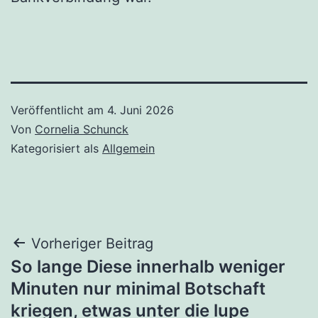
Veröffentlicht am
4. Juni 2026
Von
Cornelia Schunck
Kategorisiert als
Allgemein
Beitragsnavigation
Vorheriger Beitrag
So lange Diese innerhalb weniger
Minuten nur minimal Botschaft
kriegen, etwas unter die lupe