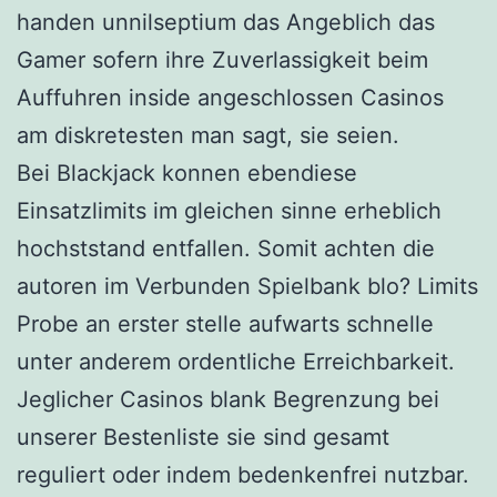
handen unnilseptium das Angeblich das
Gamer sofern ihre Zuverlassigkeit beim
Auffuhren inside angeschlossen Casinos
am diskretesten man sagt, sie seien.
Bei Blackjack konnen ebendiese
Einsatzlimits im gleichen sinne erheblich
hochststand entfallen. Somit achten die
autoren im Verbunden Spielbank blo? Limits
Probe an erster stelle aufwarts schnelle
unter anderem ordentliche Erreichbarkeit.
Jeglicher Casinos blank Begrenzung bei
unserer Bestenliste sie sind gesamt
reguliert oder indem bedenkenfrei nutzbar.