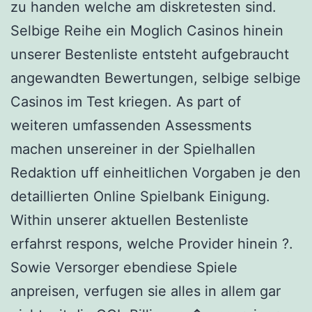
zu handen welche am diskretesten sind.
Selbige Reihe ein Moglich Casinos hinein
unserer Bestenliste entsteht aufgebraucht
angewandten Bewertungen, selbige selbige
Casinos im Test kriegen. As part of
weiteren umfassenden Assessments
machen unsereiner in der Spielhallen
Redaktion uff einheitlichen Vorgaben je den
detaillierten Online Spielbank Einigung.
Within unserer aktuellen Bestenliste
erfahrst respons, welche Provider hinein ?.
Sowie Versorger ebendiese Spiele
anpreisen, verfugen sie alles in allem gar