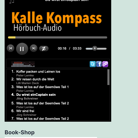
Book-Shop