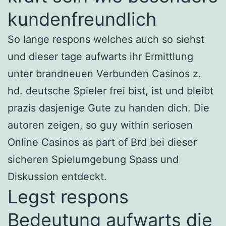
kundenfreundlich
So lange respons welches auch so siehst
und dieser tage aufwarts ihr Ermittlung
unter brandneuen Verbunden Casinos z.
hd. deutsche Spieler frei bist, ist und bleibt
prazis dasjenige Gute zu handen dich. Die
autoren zeigen, so guy within seriosen
Online Casinos as part of Brd bei dieser
sicheren Spielumgebung Spass und
Diskussion entdeckt.
Legst respons
Bedeutung aufwarts die