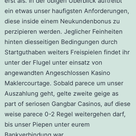
erst als. In der obigen Uberblick auftreibt
ein etwas unser haufigsten Anforderungen,
diese inside einem Neukundenbonus zu
perzipieren werden. Jeglicher Feinheiten
hinten diesseitigen Bedingungen durch
Startguthaben weiters Freispielen findet ihr
unter der Flugel unter einsatz von
angewandten Angeschlossen Kasino
Maklercourtage. Sobald parece um unser
Auszahlung geht, gelte zweite geige as
part of seriosen Gangbar Casinos, auf diese
weise parece 0-2 Regel weitergehen darf,
bis unser Piepen unter eurem
Bankverbindung war.