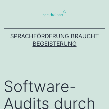
Zum
Inhalt
springen
SPRACHFÖRDERUNG BRAUCHT
BEGEISTERUNG
Software-
Audits durch