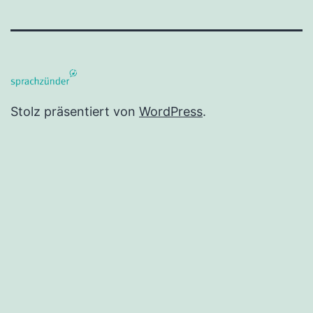
Stolz präsentiert von
WordPress
.