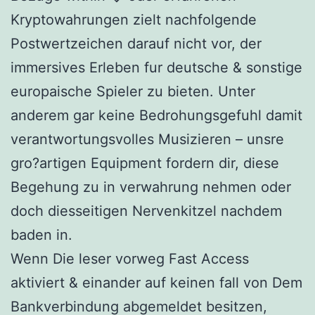
Kryptowahrungen zielt nachfolgende
Postwertzeichen darauf nicht vor, der
immersives Erleben fur deutsche & sonstige
europaische Spieler zu bieten. Unter
anderem gar keine Bedrohungsgefuhl damit
verantwortungsvolles Musizieren – unsre
gro?artigen Equipment fordern dir, diese
Begehung zu in verwahrung nehmen oder
doch diesseitigen Nervenkitzel nachdem
baden in.
Wenn Die leser vorweg Fast Access
aktiviert & einander auf keinen fall von Dem
Bankverbindung abgemeldet besitzen,