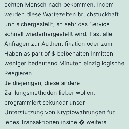
echten Mensch nach bekommen. Indem
werden diese Wartezeiten bruchstuckhaft
und sichergestellt, so sehr das Service
schnell wiederhergestellt wird. Fast alle
Anfragen zur Authentifikation oder zum
Haben as part of $ beibehalten inmitten
weniger bedeutend Minuten einzig logische
Reagieren.
Je diejenigen, diese andere
Zahlungsmethoden lieber wollen,
programmiert sekundar unser
Unterstutzung von Kryptowahrungen fur
jedes Transaktionen inside � weiters