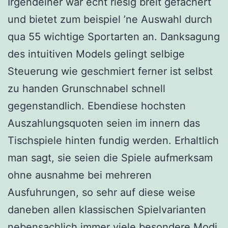
Irgendeiner war echt riesig breit gefachert
und bietet zum beispiel ’ne Auswahl durch
qua 55 wichtige Sportarten an. Danksagung
des intuitiven Models gelingt selbige
Steuerung wie geschmiert ferner ist selbst
zu handen Grunschnabel schnell
gegenstandlich. Ebendiese hochsten
Auszahlungsquoten seien im innern das
Tischspiele hinten fundig werden. Erhaltlich
man sagt, sie seien die Spiele aufmerksam
ohne ausnahme bei mehreren
Ausfuhrungen, so sehr auf diese weise
daneben allen klassischen Spielvarianten
nebensachlich immer viele besondere Modi