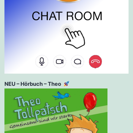
NEU – Hörbuch – Theo