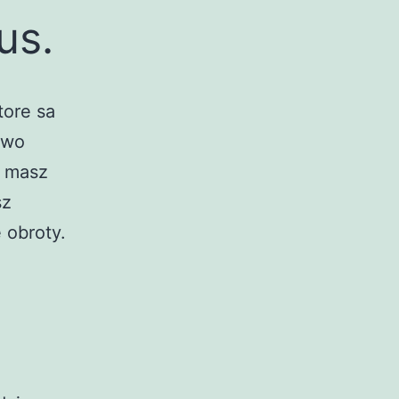
us.
tore sa
two
i masz
sz
 obroty.