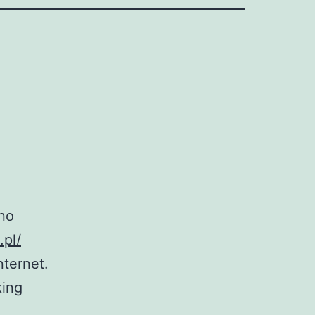
yno
.pl/
ternet.
king