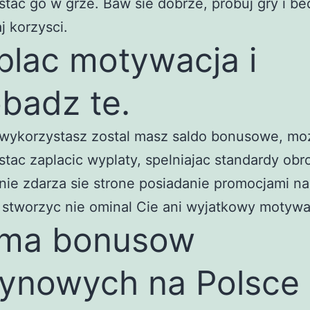
tac go w grze. Baw sie dobrze, probuj gry i be
 korzysci.
lac motywacja i
badz te.
 wykorzystasz zostal masz saldo bonusowe, mo
tac zaplacic wyplaty, spelniajac standardy obr
ie zdarza sie strone posiadanie promocjami na
 stworzyc nie ominal Cie ani wyjatkowy motywa
rma bonusow
ynowych na Polsce