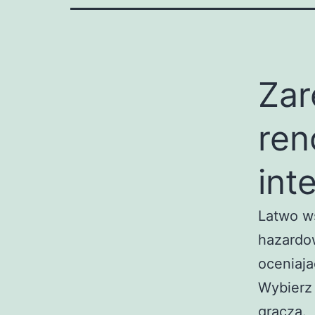
Zar
re
int
Latwo ws
hazardo
oceniaj
Wybierz 
gracza.