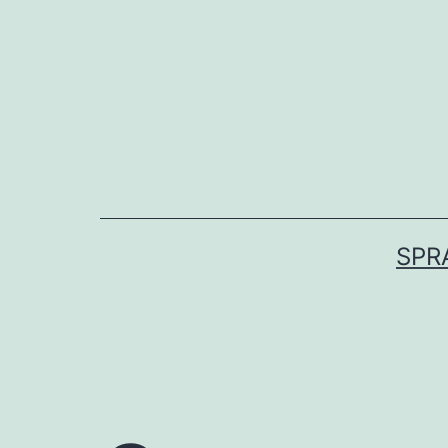
Zum
Inhalt
springen
SPR