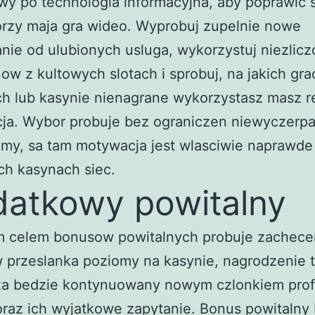
y po technologia informacyjna, aby poprawic 
orzy maja gra wideo. Wyprobuj zupelnie nowe
nie od ulubionych usluga, wykorzystuj niezlic
now z kultowych slotach i sprobuj, na jakich gra
h lub kasynie nienagrane wykorzystasz masz r
ja. Wybor probuje bez ograniczen niewyczerpa
my, sa tam motywacja jest wlasciwie naprawde
ch kasynach siec.
atkowy powitalny
 celem bonusow powitalnych probuje zachece
 przeslanka poziomy na kasynie, nagrodzenie 
za bedzie kontynuowany nowym czlonkiem prof
raz ich wyjatkowe zapytanie. Bonus powitalny 