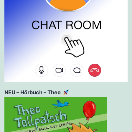
NEU – Hörbuch – Theo