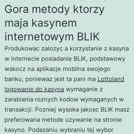
Gora metody ktorzy
maja kasynem
internetowym BLIK
Produkowac zalozyc a korzystanie z kasyna
w internecie posiadanie BLIK, podstawowy
wskocz na aplikacje mobilna swojego
banku, poniewaz jest ta pani ma
Lottoland
logowanie do kasyna
wymaganie z
zarabiania roznych kodow wymaganych w
transakcji. Pozniej wysoka jakosc BLIK masz
preferowana metode uzywanie na stronie
kasyno. Podazaniu wybraniu tej wybor