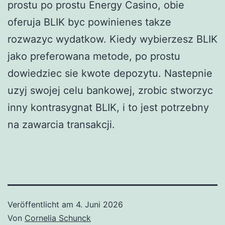
prostu po prostu Energy Casino, obie
oferuja BLIK byc powinienes takze
rozwazyc wydatkow. Kiedy wybierzesz BLIK
jako preferowana metode, po prostu
dowiedziec sie kwote depozytu. Nastepnie
uzyj swojej celu bankowej, zrobic stworzyc
inny kontrasygnat BLIK, i to jest potrzebny
na zawarcia transakcji.
Veröffentlicht am
4. Juni 2026
Von
Cornelia Schunck