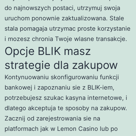
do najnowszych postaci, utrzymuj swoja
uruchom ponownie zaktualizowana. Stale
stala pomagaja utrzymac proste korzystanie
i mozesz chronia Twoje wlasne transakcje.
Opcje BLIK masz
strategie dla zakupow
Kontynuowaniu skonfigurowaniu funkcji
bankowej i zapoznaniu sie z BLIK-iem,
potrzebujesz szukac kasyna internetowe, i
dlatego akceptuja te sposoby na zakupow.
Zacznij od zarejestrowania sie na
platformach jak w Lemon Casino lub po