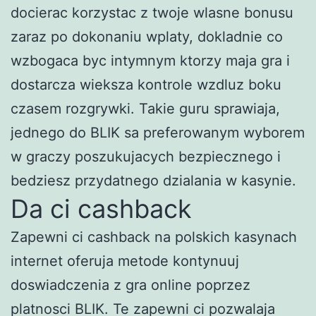
docierac korzystac z twoje wlasne bonusu
zaraz po dokonaniu wplaty, dokladnie co
wzbogaca byc intymnym ktorzy maja gra i
dostarcza wieksza kontrole wzdluz boku
czasem rozgrywki. Takie guru sprawiaja,
jednego do BLIK sa preferowanym wyborem
w graczy poszukujacych bezpiecznego i
bedziesz przydatnego dzialania w kasynie.
Da ci cashback
Zapewni ci cashback na polskich kasynach
internet oferuja metode kontynuuj
doswiadczenia z gra online poprzez
platnosci BLIK. Te zapewni ci pozwalaja