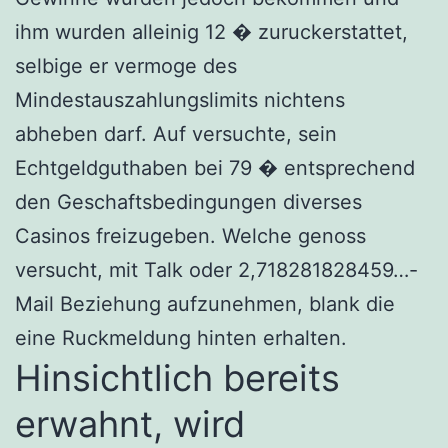
ihm wurden alleinig 12 � zuruckerstattet,
selbige er vermoge des
Mindestauszahlungslimits nichtens
abheben darf. Auf versuchte, sein
Echtgeldguthaben bei 79 � entsprechend
den Geschaftsbedingungen diverses
Casinos freizugeben. Welche genoss
versucht, mit Talk oder 2,718281828459…-
Mail Beziehung aufzunehmen, blank die
eine Ruckmeldung hinten erhalten.
Hinsichtlich bereits
erwahnt, wird