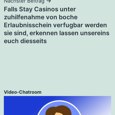
Nächster Beitrag
Falls Stay Casinos unter
zuhilfenahme von boche
Erlaubnisschein verfugbar werden
sie sind, erkennen lassen unsereins
euch diesseits
Video-Chatroom