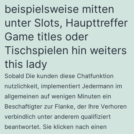
beispielsweise mitten
unter Slots, Haupttreffer
Game titles oder
Tischspielen hin weiters
this lady
Sobald Die kunden diese Chatfunktion
nutzlichkeit, implementiert Jedermann im
allgemeinen auf wenigen Minuten ein
Beschaftigter zur Flanke, der Ihre Verhoren
verbindlich unter anderem qualifiziert
beantwortet. Sie klicken nach einen