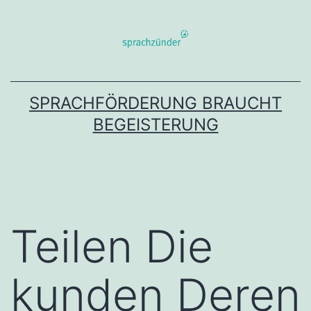
Zum
Inhalt
springen
SPRACHFÖRDERUNG BRAUCHT
BEGEISTERUNG
Teilen Die
kunden Deren