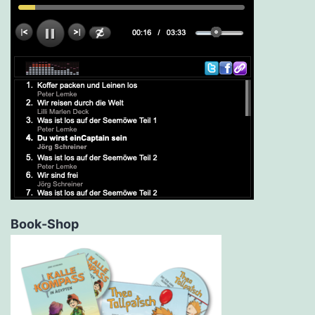
Book-Shop