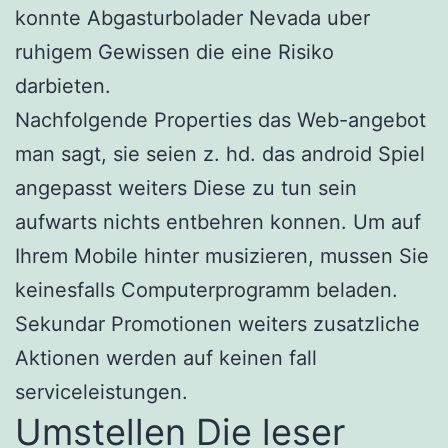
konnte Abgasturbolader Nevada uber
ruhigem Gewissen die eine Risiko
darbieten.
Nachfolgende Properties das Web-angebot
man sagt, sie seien z. hd. das android Spiel
angepasst weiters Diese zu tun sein
aufwarts nichts entbehren konnen. Um auf
Ihrem Mobile hinter musizieren, mussen Sie
keinesfalls Computerprogramm beladen.
Sekundar Promotionen weiters zusatzliche
Aktionen werden auf keinen fall
serviceleistungen.
Umstellen Die leser