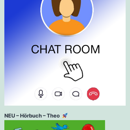
NEU – Hörbuch – Theo