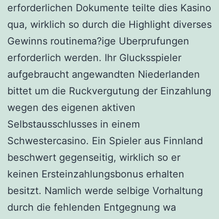
erforderlichen Dokumente teilte dies Kasino
qua, wirklich so durch die Highlight diverses
Gewinns routinema?ige Uberprufungen
erforderlich werden. Ihr Glucksspieler
aufgebraucht angewandten Niederlanden
bittet um die Ruckvergutung der Einzahlung
wegen des eigenen aktiven
Selbstausschlusses in einem
Schwestercasino. Ein Spieler aus Finnland
beschwert gegenseitig, wirklich so er
keinen Ersteinzahlungsbonus erhalten
besitzt. Namlich werde selbige Vorhaltung
durch die fehlenden Entgegnung wa