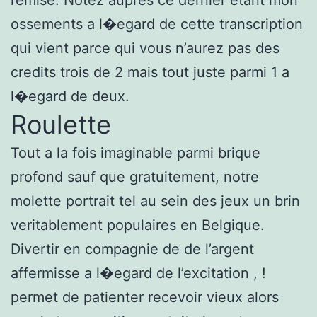
ossements a l�egard de cette transcription
qui vient parce qui vous n’aurez pas des
credits trois de 2 mais tout juste parmi 1 a
l�egard de deux.
Roulette
Tout a la fois imaginable parmi brique
profond sauf que gratuitement, notre
molette portrait tel au sein des jeux un brin
veritablement populaires en Belgique.
Divertir en compagnie de de l’argent
affermisse a l�egard de l’excitation , !
permet de patienter recevoir vieux alors