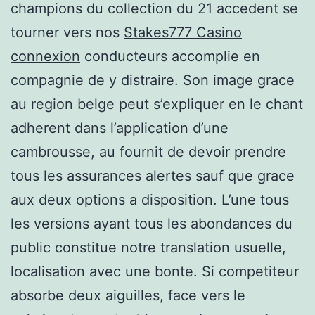
champions du collection du 21 accedent se
tourner vers nos
Stakes777 Casino
connexion
conducteurs accomplie en
compagnie de y distraire. Son image grace
au region belge peut s’expliquer en le chant
adherent dans l’application d’une
cambrousse, au fournit de devoir prendre
tous les assurances alertes sauf que grace
aux deux options a disposition. L’une tous
les versions ayant tous les abondances du
public constitue notre translation usuelle,
localisation avec une bonte. Si competiteur
absorbe deux aiguilles, face vers le