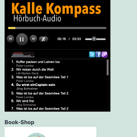
Book-Shop