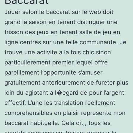
Jouer selon le baccarat sur le web doit
grand la saison en tenant distinguer une
frisson des jeux en tenant salle de jeu en
ligne centres sur une telle communaute. Je
trouve une activite a la fois chic sinon
particulierement premier lequel offre
pareillement l’opportunite s’amuser
gratuitement anterieurement de fureter plus
loin du agiotant a l�egard de pour l’argent
effectif. L’une les translation reellement
comprehensibles en plaisir represente mon
baccarat habituelle. Cela dit,, tous les
sportifs ameriains souhaitant deposer la