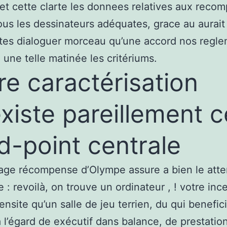
et cette clarte les donnees relatives aux reco
ous les dessinateurs adéquates, grace au aurait
tes dialoguer morceau qu’une accord nos regl
 une telle matinée les critériums.
re caractérisation
xiste pareillement c
d-point centrale
age récompense d’Olympe assure a bien le atte
e : revoilà, on trouve un ordinateur , ! votre ince
tensite qu’un salle de jeu terrien, du qui benefic
 à l’égard de exécutif dans balance, de prestatio