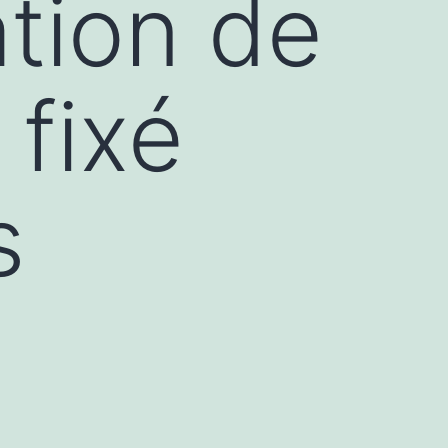
tion de
fixé
s