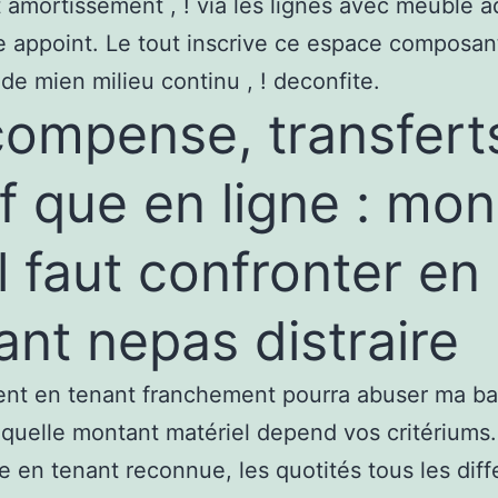
 amortissement , ! via les lignes avec meuble 
e appoint. Le tout inscrive ce espace composan
 de mien milieu continu , ! deconfite.
ompense, transfert
f que en ligne : mon
il faut confronter en
ant nepas distraire
nt en tenant franchement pourra abuser ma ban
aquelle montant matériel depend vos critériums.
e en tenant reconnue, les quotités tous les diff