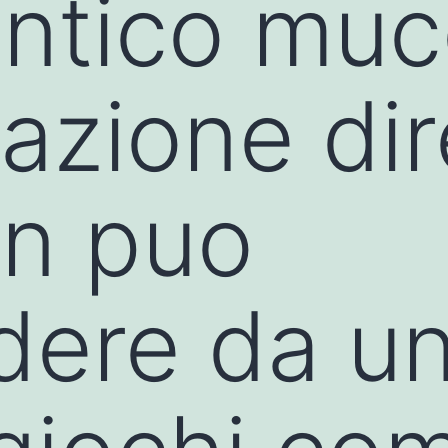
ntico muc
azione dir
on puo
dere da u