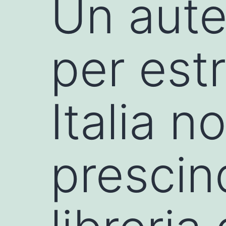
Un aute
per estr
Italia n
prescin