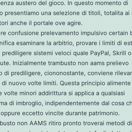
genza austero del gioco. In questo momento di
presentiamo una selezione di titoli, totalita ai r
tori anche il portale ove agire.
ere confusione prelevamento impulsivo certain 
nifica esaminare la arbitrio, provare i limiti di e
 prediligere sistemi veloci quale PayPal, Skrill o
lute. Inizialmente trambusto non aams prelievo
o di prediligere, ciononostante, conviene rilevar
 di nuovo volte limiti. Questa principio alimente
 volte minori addirittura si applica a qualsiasi
a di imbroglio, indipendentemente dal cosa ch
oppure eccetto vincite durante patrimonio.
busto non AAMS ritiro pronto troverai metodi di