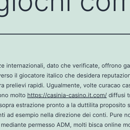
 giochi co
ze internazionali, dato che verificate, offrono g
verso il giocatore italico che desidera reputazio
ura prelievi rapidi. Ugualmente, volte curacao ca
sono molto
https://casinia-casino.it.com/
diffusi t
sopra estrazione pronto a la duttilita proposito s
i ad esempio nella direzione dei conti. Pure n
 mediante permesso ADM, molti bisca online mo