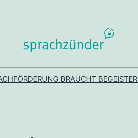
ACHFÖRDERUNG BRAUCHT BEGEISTE