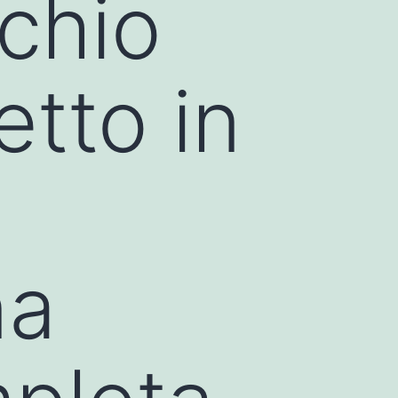
chio
etto in
na