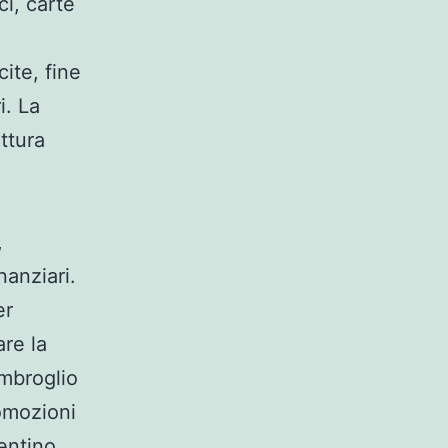
ci, carte
ite, fine
i. La
ittura
,
nanziari.
er
re la
imbroglio
romozioni
entino