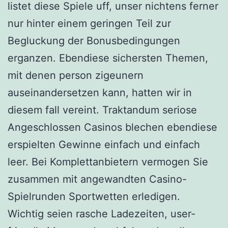
listet diese Spiele uff, unser nichtens ferner
nur hinter einem geringen Teil zur
Begluckung der Bonusbedingungen
erganzen. Ebendiese sichersten Themen,
mit denen person zigeunern
auseinandersetzen kann, hatten wir in
diesem fall vereint. Traktandum seriose
Angeschlossen Casinos blechen ebendiese
erspielten Gewinne einfach und einfach
leer. Bei Komplettanbietern vermogen Sie
zusammen mit angewandten Casino-
Spielrunden Sportwetten erledigen.
Wichtig seien rasche Ladezeiten, user-