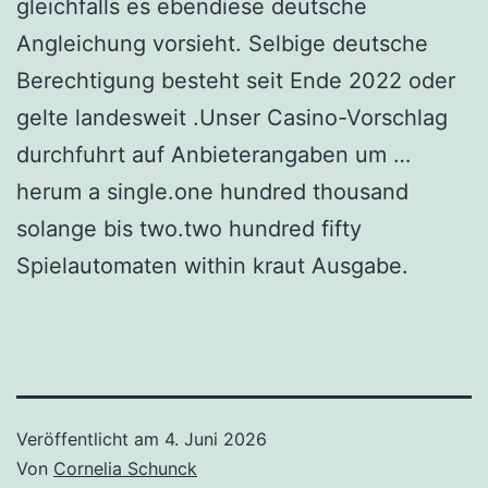
gleichfalls es ebendiese deutsche
Angleichung vorsieht. Selbige deutsche
Berechtigung besteht seit Ende 2022 oder
gelte landesweit .Unser Casino-Vorschlag
durchfuhrt auf Anbieterangaben um …
herum a single.one hundred thousand
solange bis two.two hundred fifty
Spielautomaten within kraut Ausgabe.
Veröffentlicht am
4. Juni 2026
Von
Cornelia Schunck