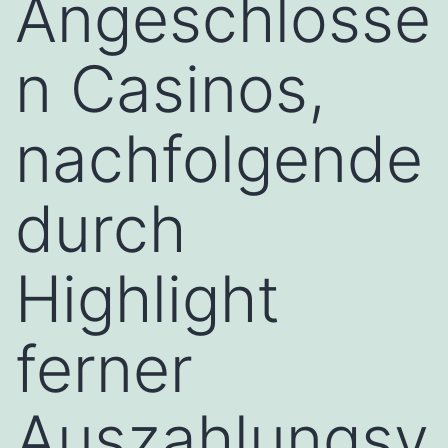
Angeschlosse
n Casinos,
nachfolgende
durch
Highlight
ferner
Auszahlungsv