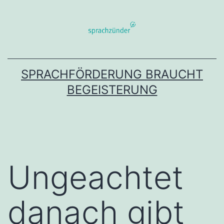
Zum
Inhalt
springen
SPRACHFÖRDERUNG BRAUCHT
BEGEISTERUNG
Ungeachtet
danach gibt