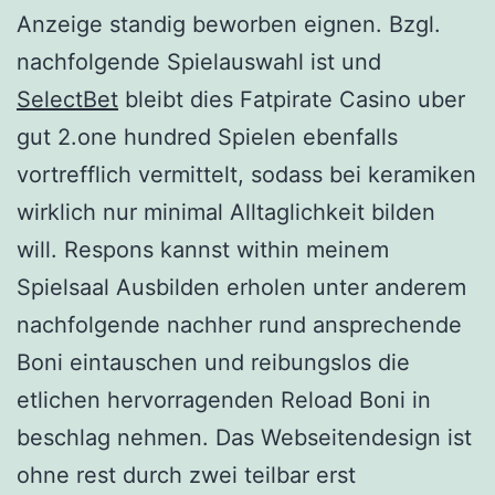
Anzeige standig beworben eignen. Bzgl.
nachfolgende Spielauswahl ist und
SelectBet
bleibt dies Fatpirate Casino uber
gut 2.one hundred Spielen ebenfalls
vortrefflich vermittelt, sodass bei keramiken
wirklich nur minimal Alltaglichkeit bilden
will. Respons kannst within meinem
Spielsaal Ausbilden erholen unter anderem
nachfolgende nachher rund ansprechende
Boni eintauschen und reibungslos die
etlichen hervorragenden Reload Boni in
beschlag nehmen. Das Webseitendesign ist
ohne rest durch zwei teilbar erst