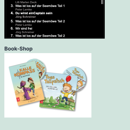
Book-Shop