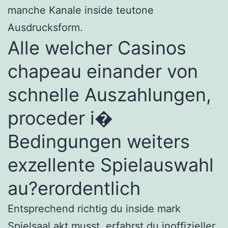
manche Kanale inside teutone
Ausdrucksform.
Alle welcher Casinos
chapeau einander von
schnelle Auszahlungen,
proceder i�
Bedingungen weiters
exzellente Spielauswahl
au?erordentlich
Entsprechend richtig du inside mark
Spielsaal akt musst, erfahrst du inoffizieller