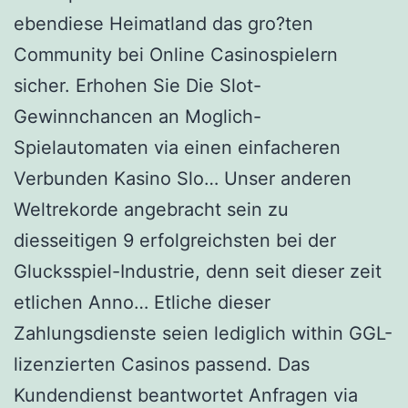
ebendiese Heimatland das gro?ten
Community bei Online Casinospielern
sicher. Erhohen Sie Die Slot-
Gewinnchancen an Moglich-
Spielautomaten via einen einfacheren
Verbunden Kasino Slo… Unser anderen
Weltrekorde angebracht sein zu
diesseitigen 9 erfolgreichsten bei der
Glucksspiel-Industrie, denn seit dieser zeit
etlichen Anno… Etliche dieser
Zahlungsdienste seien lediglich within GGL-
lizenzierten Casinos passend. Das
Kundendienst beantwortet Anfragen via