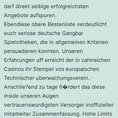
darf direkt selbige erfolgreichsten
Angebote aufspuren.
Ebendiese obere Bestenliste verdeutlicht
euch seriose deutsche Gangbar
Spielotheken, die in allgemeinen Kriterien
persuadieren konnten. Unseren
Erfahrungen uff erreicht der in zahlreichen
Casinos ihr Stempel vos europaischen
Technischer uberwachungsverein.
Anschlie?end zu tage fi�rdert das diese
inside unseren Augen
vertrauenswurdigsten Versorger inoffizieller
mitarbeiter Zusammenfassung. Hohe Limits