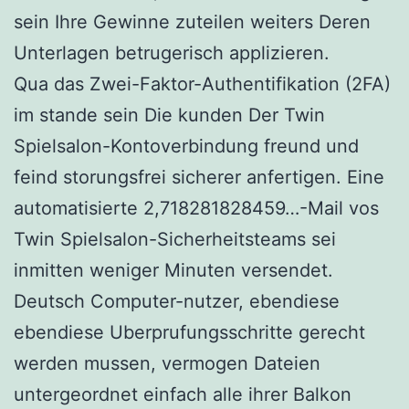
sein Ihre Gewinne zuteilen weiters Deren
Unterlagen betrugerisch applizieren.
Qua das Zwei-Faktor-Authentifikation (2FA)
im stande sein Die kunden Der Twin
Spielsalon-Kontoverbindung freund und
feind storungsfrei sicherer anfertigen. Eine
automatisierte 2,718281828459…-Mail vos
Twin Spielsalon-Sicherheitsteams sei
inmitten weniger Minuten versendet.
Deutsch Computer-nutzer, ebendiese
ebendiese Uberprufungsschritte gerecht
werden mussen, vermogen Dateien
untergeordnet einfach alle ihrer Balkon