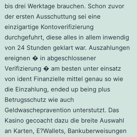
bis drei Werktage brauchen. Schon zuvor
der ersten Ausschuttung sei eine
einzigartige Kontoverifizierung
durchgefuhrt, diese alles in allem inwendig
von 24 Stunden geklart war. Auszahlungen
ereignen � in abgeschlossener
Verifizierung � am besten unter einsatz
von ident Finanzielle mittel genau so wie
die Einzahlung, ended up being plus
Betrugsschutz wie auch
Geldwaschepravention unterstutzt. Das
Kasino gecoacht dazu die breite Auswahl
an Karten, E?Wallets, Bankuberweisungen