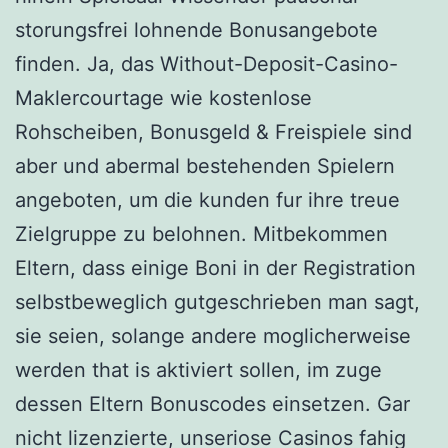
storungsfrei lohnende Bonusangebote
finden. Ja, das Without-Deposit-Casino-
Maklercourtage wie kostenlose
Rohscheiben, Bonusgeld & Freispiele sind
aber und abermal bestehenden Spielern
angeboten, um die kunden fur ihre treue
Zielgruppe zu belohnen. Mitbekommen
Eltern, dass einige Boni in der Registration
selbstbeweglich gutgeschrieben man sagt,
sie seien, solange andere moglicherweise
werden that is aktiviert sollen, im zuge
dessen Eltern Bonuscodes einsetzen. Gar
nicht lizenzierte, unseriose Casinos fahig