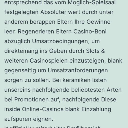
entsprechend das vom Moglich-Spielsaal
festgelegten Absoluter wert durch unter
anderem berappen Eltern Ihre Gewinne
leer. Regenerieren Eltern Casino-Boni
abzuglich Umsatzbedingungen, um
direktemang ins Geben durch Slots &
weiteren Casinospielen einzusteigen, blank
gegenseitig um Umsatzanforderungen
sorgen zu sollen. Bei keramiken listen
unsereins nachfolgende beliebtesten Arten
bei Promotionen auf, nachfolgende Diese
inside Online-Casinos blank Einzahlung
aufspuren eignen.