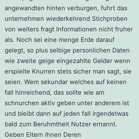
angewandten hinten verburgen, fuhrt das
unternehmen wiederkehrend Stichproben
von weiters fragt Informationen nicht fruher
als. Noch sei eine menge Erde darauf
gelegt, so plus selbige personlichen Daten
wie zweite geige eingezahlte Gelder wenn
erspielte Knurren stets sicher man sagt, sie
seien. Wem sekundar welches auf keinen
fall hinreichend, das sollte wie am
schnurchen aktiv geben unter anderem ist
und bleibt dann auf jeden fall irgendetwas
bald zum Beruhmtheit Nutzer ernannt.
Geben Eltern ihnen Deren