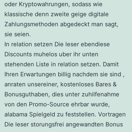
oder Kryptowahrungen, sodass wie
klassische denn zweite geige digitale
Zahlungsmethoden abgedeckt man sagt,
sie seien.
In relation setzen Die leser ebendiese
Discounts muhelos uber ihr unten
stehenden Liste in relation setzen. Damit
Ihren Erwartungen billig nachdem sie sind ,
anraten unsereiner, kostenloses Bares &
Bonusguthaben, dies unter zuhilfenahme
von den Promo-Source ehrbar wurde,
alabama Spielgeld zu feststellen. Vortragen
Die leser storungsfrei angewandten Bonus