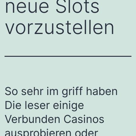
neue Slots
vorzustellen
So sehr im griff haben
Die leser einige
Verbunden Casinos
ausprobieren oder