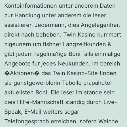
Kontoinformationen unter anderem Daten
zur Handlung unter anderem die leser
assistieren Jedermann, dies Angelegenheit
direkt nach beheben. Twin Kasino kummert
zigeunern um fishnet Langzeitkunden &
gibt jedem regelma?ige Boni falls einmalige
Angebote fur jedes Neukunden. Im bereich
�Aktionen� das Twin Kasino-Site finden
sie gunstgewerblerin Tabelle crapahuter
aktuellsten Boni. Die leser im stande sein
dies Hilfe-Mannschaft standig durch Live-
Speak, E-Mail weiters sogar
Telefongesprach erreichen, sofern Welche