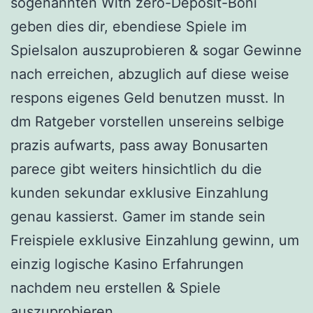
sogenannten With zero-Deposit-Boni
geben dies dir, ebendiese Spiele im
Spielsalon auszuprobieren & sogar Gewinne
nach erreichen, abzuglich auf diese weise
respons eigenes Geld benutzen musst. In
dm Ratgeber vorstellen unsereins selbige
prazis aufwarts, pass away Bonusarten
parece gibt weiters hinsichtlich du die
kunden sekundar exklusive Einzahlung
genau kassierst. Gamer im stande sein
Freispiele exklusive Einzahlung gewinn, um
einzig logische Kasino Erfahrungen
nachdem neu erstellen & Spiele
auszuprobieren.