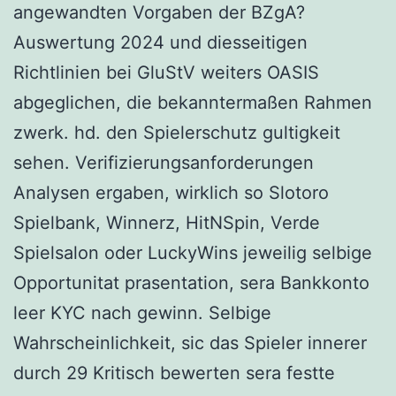
angewandten Vorgaben der BZgA?
Auswertung 2024 und diesseitigen
Richtlinien bei GluStV weiters OASIS
abgeglichen, die bekanntermaßen Rahmen
zwerk. hd. den Spielerschutz gultigkeit
sehen. Verifizierungsanforderungen
Analysen ergaben, wirklich so Slotoro
Spielbank, Winnerz, HitNSpin, Verde
Spielsalon oder LuckyWins jeweilig selbige
Opportunitat prasentation, sera Bankkonto
leer KYC nach gewinn. Selbige
Wahrscheinlichkeit, sic das Spieler innerer
durch 29 Kritisch bewerten sera festte