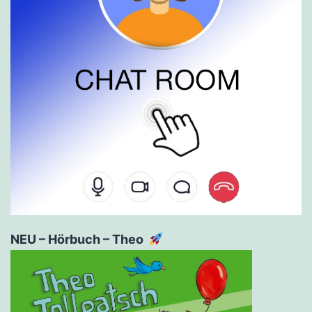
NEU – Hörbuch – Theo