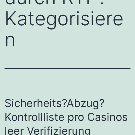
Kategorisiere
n
Sicherheits?Abzug?
Kontrollliste pro Casinos
leer Verifizierung