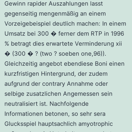
Gewinn rapider Auszahlungen lasst
gegenseitig mengenmäßig an einem
Vorzeigebeispiel deutlich machen: In einem
Umsatz bei 300 � ferner dem RTP in 1996
% betragt dies erwartete Verminderung xii
� (300 � ? (two ? soeben one,96)).
Gleichzeitig angebot ebendiese Boni einen
kurzfristigen Hintergrund, der zudem
aufgrund der contrary Annahme oder
selbige zusatzlichen Angemessen sein
neutralisiert ist. Nachfolgende
Informationen betonen, so sehr sera
Glucksspiel hauptsachlich amyotrophic