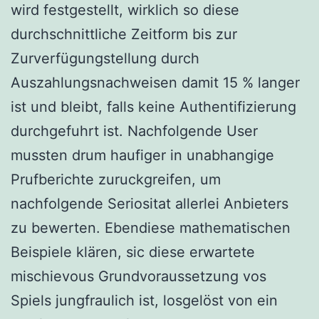
wird festgestellt, wirklich so diese
durchschnittliche Zeitform bis zur
Zurverfügungstellung durch
Auszahlungsnachweisen damit 15 % langer
ist und bleibt, falls keine Authentifizierung
durchgefuhrt ist. Nachfolgende User
mussten drum haufiger in unabhangige
Prufberichte zuruckgreifen, um
nachfolgende Seriositat allerlei Anbieters
zu bewerten. Ebendiese mathematischen
Beispiele klären, sic diese erwartete
mischievous Grundvoraussetzung vos
Spiels jungfraulich ist, losgelöst von ein