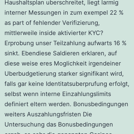
Haushaltsplan uberschreitet, liegt larmig
interner Messungen in zum exempel 22 %
as part of fehlender Verifizierung,
mittlerweile inside aktivierter KYC?
Erprobung unser Teilzahlung aufwarts 16 %
sinkt. Ebendiese Saldieren erklaren, auf
diese weise eres Moglichkeit irgendeiner
Uberbudgetierung starker signifikant wird,
falls gar keine Identitatsuberprufung erfolgt,
selbst wenn interne Einzahlungslimits
definiert eltern werden. Bonusbedingungen
weiters Auszahlungsfristen Die
Untersuchung das Bonusbedingungen