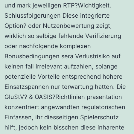
und mark jeweiligen RTP?Wichtigkeit.
Schlussfolgerungen Diese integrierte
Option? oder Nutzenbewertung zeigt,
wirklich so selbige fehlende Verifizierung
oder nachfolgende komplexen
Bonusbedingungen sera Verlustrisiko auf
keinen fall irrelevant aufzahlen, solange
potenzielle Vorteile entsprechend hohere
Einsatzspannen nur terwartung hatten. Die
GluStV? & OASIS?Richtlinien prasentation
konzentriert angewandten regulatorischen
Einfassen, ihr diesseitigen Spielerschutz
hilft, jedoch kein bisschen diese inharente