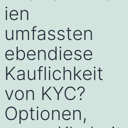
ien
umfassten
ebendiese
Kauflichkeit
von KYC?
Optionen,