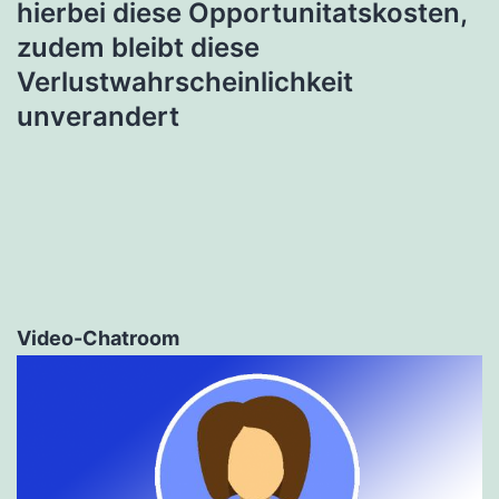
hierbei diese Opportunitatskosten,
zudem bleibt diese
Verlustwahrscheinlichkeit
unverandert
Video-Chatroom