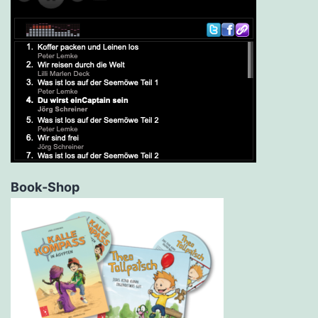
Book-Shop