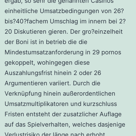
ergab, so sehr die genannten Casinos
einheitliche Umsatzbedingungen von 26?
bis?40?fachem Umschlag im innern bei 2?
20 Diskutieren gieren. Der gro?einzelheit
der Boni ist in betrieb die die
Mindestumsatzanforderung in 29 pornos
gekoppelt, wohingegen diese
Auszahlungsfrist hinein 2 oder 26
Argumentieren variiert. Durch die
Verknüpfung hinein außerordentlichen
Umsatzmultiplikatoren und kurzschluss
Fristen entsteht der zusatzlicher Auflage
auf das Spielverhalten, welches dasjenige
Verlustrisiko der länge nach erhoht.