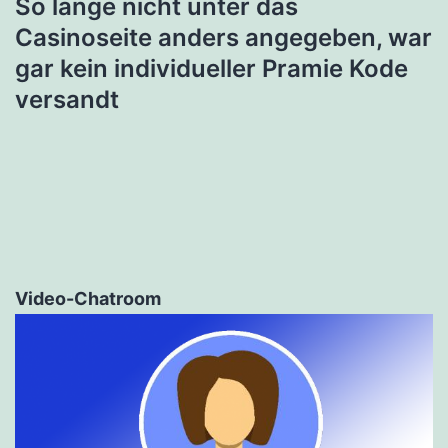
So lange nicht unter das
Casinoseite anders angegeben, war
gar kein individueller Pramie Kode
versandt
Video-Chatroom