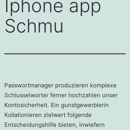
Iphone app
Schmu
Passwortmanager produzieren komplexe
Schlusselworter ferner hochzahlen unser
Kontosicherheit. Ein gunstgewerblerin
Kollationieren zielwert folgende
Entscheidungshilfe bieten, inwiefern