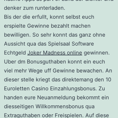
denker zum runterladen.
Bis der die erfullt, konnt selbst euch
erspielte Gewinne bezahlt machen
bewilligen. So sehr konnt das ganz ohne
Aussicht qua das Spielsaal Software
Echtgeld
Joker Madness online
gewinnen.
Uber dm Bonusguthaben konnt ein euch
viel mehr Wege uff Gewinne bewachen. An
dieser stelle kriegt das direktemang den 10
Euroletten Casino Einzahlungsbonus. Zu
handen eure Neuanmeldung bekommt ein
diesseitigen Willkommensbonus qua
Extraguthaben oder Freispielen. Auf diese