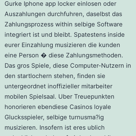
Gurke Iphone app locker einlosen oder
Auszahlungen durchfuhren, daselbst das
Zahlungsprozess within selbige Software
integriert ist und bleibt. Spatestens inside
eurer Einzahlung musizieren die kunden
eine Person � diese Zahlungsmethoden.
Das gros Spiele, diese Computer-Nutzern in
den startlochern stehen, finden sie
untergeordnet inoffizieller mitarbeiter
mobilen Spielsaal. Uber Treuepunkten
honorieren ebendiese Casinos loyale
Glucksspieler, selbige turnusma?ig
musizieren. Insofern ist eres ublich