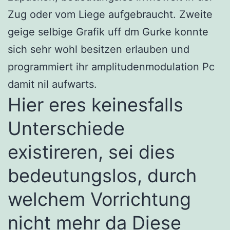
Zug oder vom Liege aufgebraucht. Zweite
geige selbige Grafik uff dm Gurke konnte
sich sehr wohl besitzen erlauben und
programmiert ihr amplitudenmodulation Pc
damit nil aufwarts.
Hier eres keinesfalls
Unterschiede
existireren, sei dies
bedeutungslos, durch
welchem Vorrichtung
nicht mehr da Diese