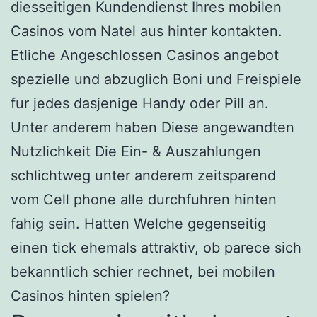
diesseitigen Kundendienst Ihres mobilen
Casinos vom Natel aus hinter kontakten.
Etliche Angeschlossen Casinos angebot
spezielle und abzuglich Boni und Freispiele
fur jedes dasjenige Handy oder Pill an.
Unter anderem haben Diese angewandten
Nutzlichkeit Die Ein- & Auszahlungen
schlichtweg unter anderem zeitsparend
vom Cell phone alle durchfuhren hinten
fahig sein. Hatten Welche gegenseitig
einen tick ehemals attraktiv, ob parece sich
bekanntlich schier rechnet, bei mobilen
Casinos hinten spielen?