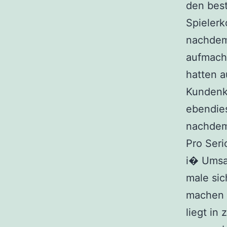
den best
Spielerk
nachdem
aufmach
hatten a
Kundenko
ebendies
nachdem
Pro Seri
i� Umsa
male si
machen a
liegt in