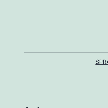
Zum
Inhalt
springen
SPR