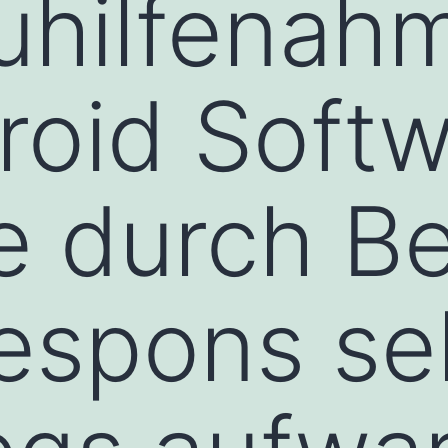
uhilfenah
roid Soft
 durch Be
espons se