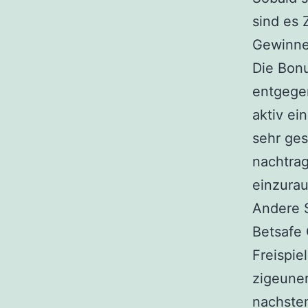
sind es 
Gewinne,
Die Bon
entgege
aktiv ei
sehr ge
nachtrag
einzura
Andere S
Betsafe 
Freispie
zigeuner
nachsten