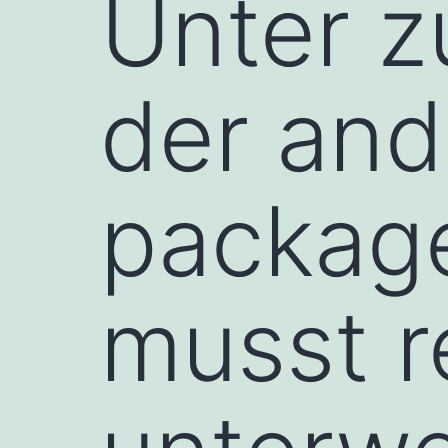
Unter z
der and
package
musst r