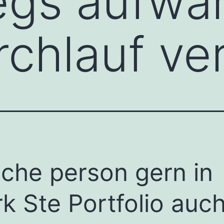
gs aufwar
rchlauf ve
che person gern in
k Ste Portfolio auc