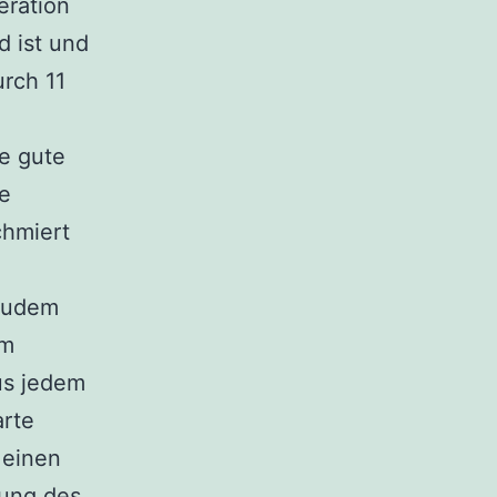
eration
 ist und
urch 11
de gute
ie
chmiert
 zudem
im
us jedem
arte
 einen
dung des