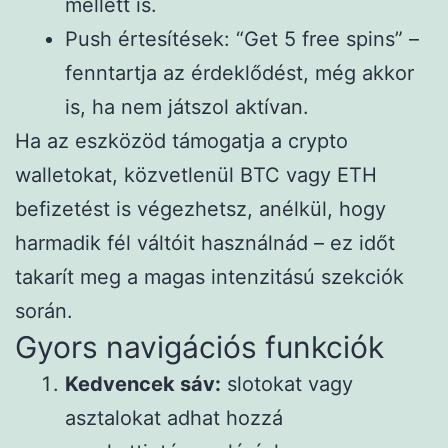
mellett is.
Push értesítések: “Get 5 free spins” –
fenntartja az érdeklődést, még akkor
is, ha nem játszol aktívan.
Ha az eszközöd támogatja a crypto
walletokat, közvetlenül BTC vagy ETH
befizetést is végezhetsz, anélkül, hogy
harmadik fél váltóit használnád – ez időt
takarít meg a magas intenzitású szekciók
során.
Gyors navigációs funkciók
Kedvencek sáv:
slotokat vagy
asztalokat adhat hozzá