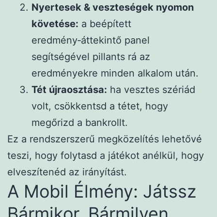
Nyertesek & veszteségek nyomon
követése:
a beépített
eredmény‑áttekintő panel
segítségével pillants rá az
eredményekre minden alkalom után.
Tét újraosztása:
ha vesztes szériád
volt, csökkentsd a tétet, hogy
megőrizd a bankrollt.
Ez a rendszerszerű megközelítés lehetővé
teszi, hogy folytasd a játékot anélkül, hogy
elveszítenéd az irányítást.
A Mobil Élmény: Játssz
Bármikor, Bármilyen