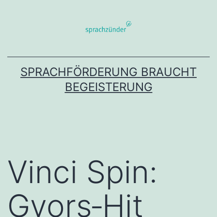
Zum
Inhalt
springen
SPRACHFÖRDERUNG BRAUCHT
BEGEISTERUNG
Vinci Spin:
Gyors‑Hit