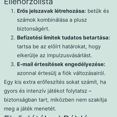
Ellenőrzőlista
Erős jelszavak létrehozása:
betűk és
számok kombinálása a plusz
biztonságért.
Befizetési limitek tudatos betartása:
tartsa be az előírt határokat, hogy
elkerülje az impulzusvásárlást.
E-mail értesítések engedélyezése:
azonnal értesülj a fiók változásairól.
Egy kis extra erőfeszítés sokat számít, ha
gyors és intenzív játékot folytatsz –
biztonságban tart, miközben nem szakítja
meg a játék menetét.