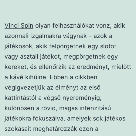
Vinci Spin
olyan felhasználókat vonz, akik
azonnali izgalmakra vágynak – azok a
játékosok, akik felpörgetnek egy slotot
vagy asztali játékot, megpörgetnek egy
kereket, és ellenőrzik az eredményt, mielőtt
a kávé kihűlne. Ebben a cikkben
végigvezetjük az élményt az első
kattintástól a végső nyereményig,
különösen a rövid, magas intenzitású
játékokra fókuszálva, amelyek sok játékos
szokásait meghatározzák ezen a