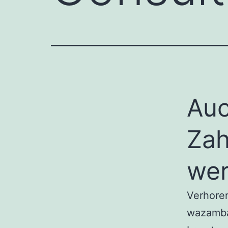
Auc
Za
wer
Verhore
wazamba