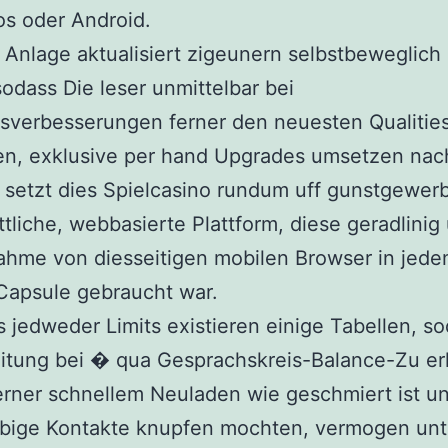
ios oder Android.
Anlage aktualisiert zigeunern selbstbeweglich
sodass Die leser unmittelbar bei
sverbesserungen ferner den neuesten Qualitie
ren, exklusive per hand Upgrades umsetzen nach
setzt dies Spielcasino rundum uff gunstgewerb
ittliche, webbasierte Plattform, diese geradlinig
ahme von diesseitigen mobilen Browser in jed
Capsule gebraucht war.
s jedweder Limits existieren einige Tabellen, s
eitung bei � qua Gesprachskreis-Balance-Zu e
rner schnellem Neuladen wie geschmiert ist un
elbige Kontakte knupfen mochten, vermogen unt