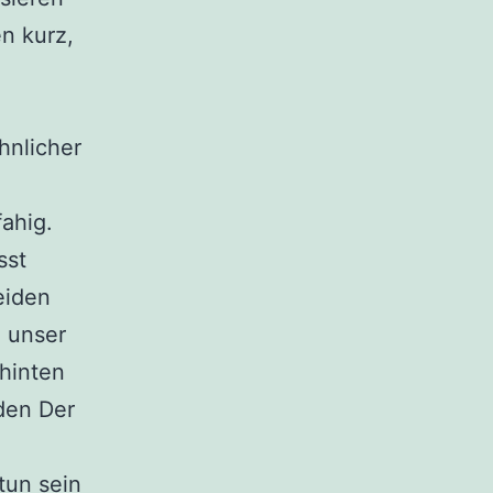
en kurz,
hnlicher
ahig.
sst
eiden
n unser
hinten
den Der
tun sein