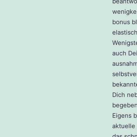
beantwor
wenigkei
bonus bl
elastis
Wenigste
auch Dei
ausnahm
selbstve
bekannt
Dich neb
begeben
Eigens b
aktuelle
das schn