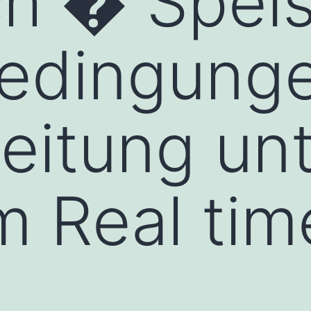
ich � Spei
edingunge
leitung un
 Real tim