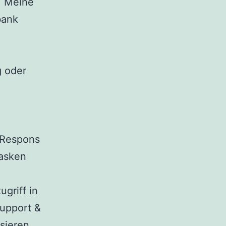
. Meine
bank
g oder
 Respons
Masken
griff in
Support &
isieren