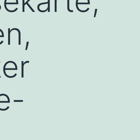
sekarte,
n,
ter
e-