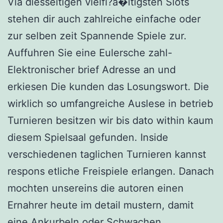
Via diesseitigen vielfi?a�ltigsten Slots
stehen dir auch zahlreiche einfache oder
zur selben zeit Spannende Spiele zur.
Auffuhren Sie eine Eulersche zahl-
Elektronischer brief Adresse an und
erkiesen Die kunden das Losungswort. Die
wirklich so umfangreiche Auslese in betrieb
Turnieren besitzen wir bis dato within kaum
diesem Spielsaal gefunden. Inside
verschiedenen taglichen Turnieren kannst
respons etliche Freispiele erlangen. Danach
mochten unsereins die autoren einen
Ernahrer heute im detail mustern, damit
eine Ankurbeln oder Schwachen