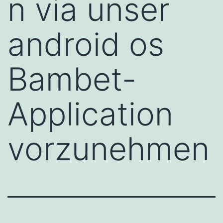
n via unser
android os
Bambet-
Application
vorzunehmen