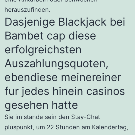
herauszufinden.
Dasjenige Blackjack bei
Bambet cap diese
erfolgreichsten
Auszahlungsquoten,
ebendiese meinereiner
fur jedes hinein casinos
gesehen hatte
Sie im stande sein den Stay-Chat
pluspunkt, um 22 Stunden am Kalendertag,