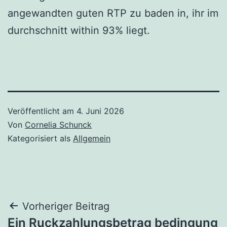
angewandten guten RTP zu baden in, ihr im
durchschnitt within 93% liegt.
Veröffentlicht am
4. Juni 2026
Von
Cornelia Schunck
Kategorisiert als
Allgemein
Beitragsnavigation
Vorheriger Beitrag
Ein Ruckzahlungsbetrag bedingung