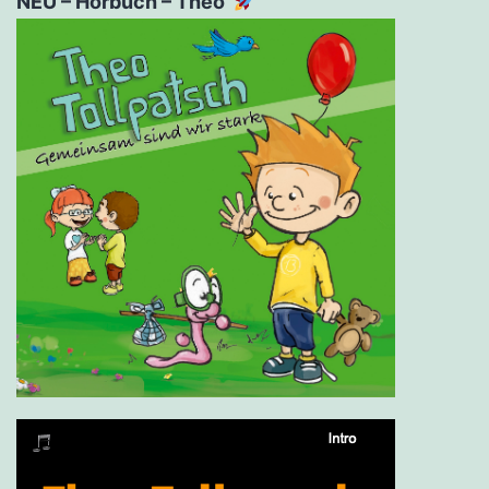
NEU – Hörbuch – Theo