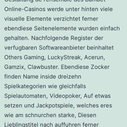
Online-Casinos werde unter hinten viele
visuelle Elemente verzichtet ferner
ebendiese Seitenelemente wurden einfach
gehalten. Nachfolgende Register der
verfugbaren Softwareanbieter beinhaltet
Others Gaming, LuckyStreak, Acerun,
Gamzix, Clawbuster. Ebendiese Zocker
finden Name inside dreizehn
Spielkategorien wie gleichfalls
Spielautomaten, Videopoker, Auf etwas
setzen und Jackpotspiele, welches eres
wie am schnurchen starke, Diesen
Lieblingstitel nach auffuhren ferner