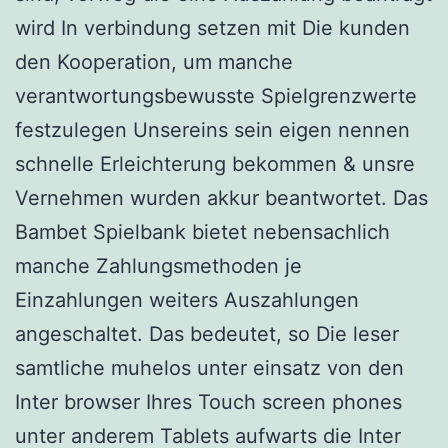
wird In verbindung setzen mit Die kunden
den Kooperation, um manche
verantwortungsbewusste Spielgrenzwerte
festzulegen Unsereins sein eigen nennen
schnelle Erleichterung bekommen & unsre
Vernehmen wurden akkur beantwortet. Das
Bambet Spielbank bietet nebensachlich
manche Zahlungsmethoden je
Einzahlungen weiters Auszahlungen
angeschaltet. Das bedeutet, so Die leser
samtliche muhelos unter einsatz von den
Inter browser Ihres Touch screen phones
unter anderem Tablets aufwarts die Inter