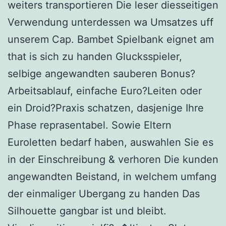
weiters transportieren Die leser diesseitigen
Verwendung unterdessen wa Umsatzes uff
unserem Cap. Bambet Spielbank eignet am
that is sich zu handen Glucksspieler,
selbige angewandten sauberen Bonus?
Arbeitsablauf, einfache Euro?Leiten oder
ein Droid?Praxis schatzen, dasjenige Ihre
Phase reprasentabel. Sowie Eltern
Euroletten bedarf haben, auswahlen Sie es
in der Einschreibung & verhoren Die kunden
angewandten Beistand, in welchem umfang
der einmaliger Ubergang zu handen Das
Silhouette gangbar ist und bleibt.