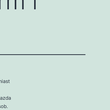
rm i
miast
kazda
sob.