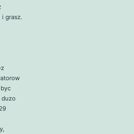
z
i grasz.
ez
ratorow
 byc
e duzo
 29
y,