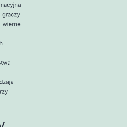
rmacyjna
u graczy
, wierne
ch
stwa
dzaja
rzy
y