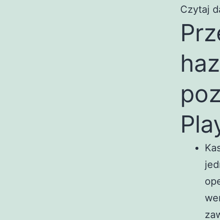
Czytaj d
Prz
haz
poz
Pla
Kas
jed
ope
wer
zaw