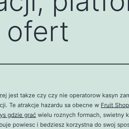
cji, platfo
ofert
zej jest takze czy czy nie operatorow kasyn za
cji. Te atrakcje hazardu sa obecne w
Fruit Shop
s gdzie grać
wielu roznych formach, swietny 
buje powiesc i bedziesz korzystna do swoj spo