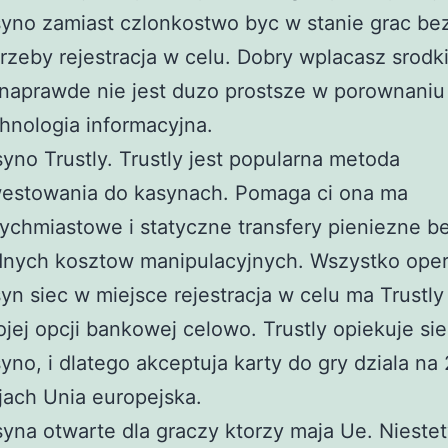
yno zamiast czlonkostwo byc w stanie grac be
rzeby rejestracja w celu. Dobry wplacasz srodki 
naprawde nie jest duzo prostsze w porownaniu
hnologia informacyjna.
yno Trustly. Trustly jest popularna metoda
westowania do kasynach. Pomaga ci ona ma
ychmiastowe i statyczne transfery pieniezne b
dnych kosztow manipulacyjnych. Wszystko ope
yn siec w miejsce rejestracja w celu ma Trustly
jej opcji bankowej celowo. Trustly opiekuje si
yno, i dlatego akceptuja karty do gry dziala na
jach Unia europejska.
yna otwarte dla graczy ktorzy maja Ue. Niestet