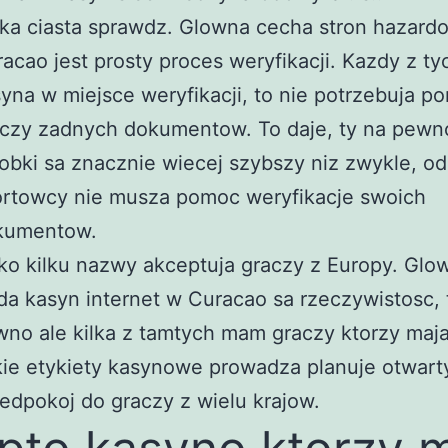
ka ciasta sprawdz. Glowna cecha stron hazard
acao jest prosty proces weryfikacji. Kazdy z ty
yna w miejsce weryfikacji, to nie potrzebuja p
czy zadnych dokumentow. To daje, ty na pewn
obki sa znacznie wiecej szybszy niz zwykle, od
ortowcy nie musza pomoc weryfikacje swoich
kumentow.
ko kilku nazwy akceptuja graczy z Europy. Glo
a kasyn internet w Curacao sa rzeczywistosc, 
no ale kilka z tamtych mam graczy ktorzy maja
ie etykiety kasynowe prowadza planuje otwart
edpokoj do graczy z wielu krajow.