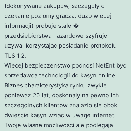
(dokonywane zakupow, szczegoly o
czekanie poziomy gracza, duzo wiecej
informacji) probuje stale �
przedsiebiorstwa hazardowe szyfruje
uzywa, korzystajac posiadanie protokolu
TLS 1.2.
Wiecej bezpieczenstwo podnosi NetEnt byc
sprzedawca technologii do kasyn online.
Biznes charakterystyka rynku zwykle
poniewaz 20 lat, doskonaly na pewno ich
szczegolnych klientow znalazlo sie obok
dwiescie kasyn wziac w uwage internet.
Twoje wlasne mozliwosci ale podlegaja