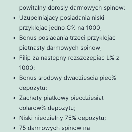
powitalny dorosly darmowych spinow;
Uzupelniajacy posiadania niski
przyklejac jedno C% na 1000;
Bonus posiadania trzeci przyklejac
pietnasty darmowych spinow;
Filip za nastepny rozszczepiac L% z
1000;
Bonus srodowy dwadziescia piec%
depozytu;
Zachety piatkowy piecdziesiat
dolarow% depozytu;
Niski niedzielny 75% depozytu;
75 darmowych spinow na