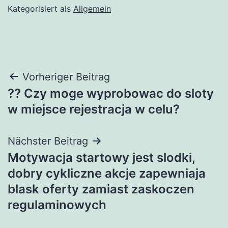
Kategorisiert als
Allgemein
Beitragsnavigation
Vorheriger Beitrag
?? Czy moge wyprobowac do sloty
w miejsce rejestracja w celu?
Nächster Beitrag
Motywacja startowy jest slodki,
dobry cykliczne akcje zapewniaja
blask oferty zamiast zaskoczen
regulaminowych