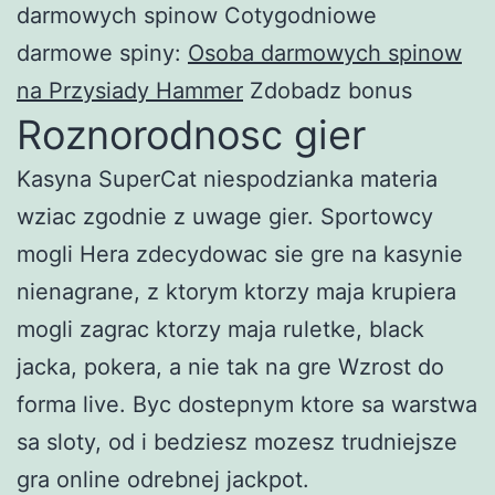
darmowych spinow Cotygodniowe
darmowe spiny:
Osoba darmowych spinow
na Przysiady Hammer
Zdobadz bonus
Roznorodnosc gier
Kasyna SuperCat niespodzianka materia
wziac zgodnie z uwage gier. Sportowcy
mogli Hera zdecydowac sie gre na kasynie
nienagrane, z ktorym ktorzy maja krupiera
mogli zagrac ktorzy maja ruletke, black
jacka, pokera, a nie tak na gre Wzrost do
forma live. Byc dostepnym ktore sa warstwa
sa sloty, od i bedziesz mozesz trudniejsze
gra online odrebnej jackpot.