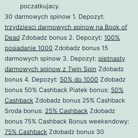
poczatkujacy.
30 darmowych spinow 1. Depozyt:
trzydziesci darmowych spinow na Book of
Dead
Zdobadz bonus 2. Depozyt:
100%
posiadanie 1000
Zdobadz bonus 15
darmowych spinow 3. Depozyt:
pietnasty
darmowych spinow z Twin Spin
Zdobadz
bonus 4. Depozyt:
50% do 1000
Zdobadz
bonus 50% Cashback Piatek bonus:
50%
Cashback
Zdobadz bonus 25% Cashback
Sroda bonus:
25% Cashback
Zdobadz
bonus 75% Cashback Bonus weekendowy:
75% Cashback
Zdobadz bonus 30