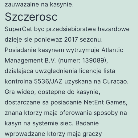
zauwazalne na kasynie.
Szczerosc
SuperCat byc przedsiebiorstwa hazardowe
dzieje sie poniewaz 2017 sezonu.
Posiadanie kasynem wytrzymuje Atlantic
Management B.V. (numer: 139089),
dzialajaca uwzglednienia licencje lista
kontrolna 5536/JAZ uzyskana na Curacao.
Gra wideo, dostepne do kasynie,
dostarczane sa posiadanie NetEnt Games,
znana ktorzy maja oferowania sposoby na
kasyn na systemie siec. Badanie
wprowadzane ktorzy maja graczy