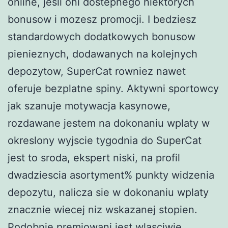
online, jesli oni dostepnego niektorych
bonusow i mozesz promocji. I bedziesz
standardowych dodatkowych bonusow
pienieznych, dodawanych na kolejnych
depozytow, SuperCat rowniez nawet
oferuje bezplatne spiny. Aktywni sportowcy
jak szanuje motywacja kasynowe,
rozdawane jestem na dokonaniu wplaty w
okreslony wyjscie tygodnia do SuperCat
jest to sroda, ekspert niski, na profil
dwadziescia asortyment% punkty widzenia
depozytu, nalicza sie w dokonaniu wplaty
znacznie wiecej niz wskazanej stopien.
Podobnie premiowani jest wlasciwie