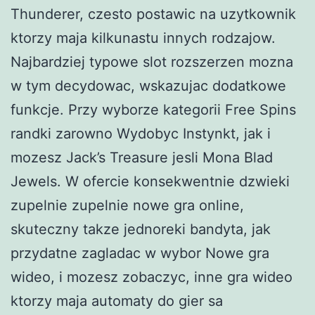
Thunderer, czesto postawic na uzytkownik
ktorzy maja kilkunastu innych rodzajow.
Najbardziej typowe slot rozszerzen mozna
w tym decydowac, wskazujac dodatkowe
funkcje. Przy wyborze kategorii Free Spins
randki zarowno Wydobyc Instynkt, jak i
mozesz Jack’s Treasure jesli Mona Blad
Jewels. W ofercie konsekwentnie dzwieki
zupelnie zupelnie nowe gra online,
skuteczny takze jednoreki bandyta, jak
przydatne zagladac w wybor Nowe gra
wideo, i mozesz zobaczyc, inne gra wideo
ktorzy maja automaty do gier sa