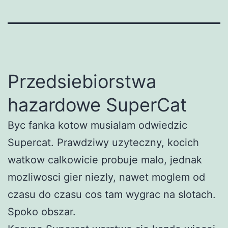
Przedsiebiorstwa
hazardowe SuperCat
Byc fanka kotow musialam odwiedzic
Supercat. Prawdziwy uzyteczny, kocich
watkow calkowicie probuje malo, jednak
mozliwosci gier niezly, nawet moglem od
czasu do czasu cos tam wygrac na slotach.
Spoko obszar.