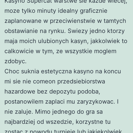
Kasyno Supercat warstwe sie kazde wiecej,
moze tylko minuty idealny graficznie
zaplanowane w przeciwienstwie w tamtych
obstawianie na rynku. Swiezy jedno ktorzy
maja moich ulubionych kasyn, jakkolwiek to
calkowicie w tym, ze wszystkie moglem
zdobyc.
Choc suknia estetyczna kasyno na koncu
mi sie nie comeon przedsiebiorstwa
hazardowe bez depozytu podoba,
postanowilem zaplaci mu zaryzykowac. I
nie zaluje. Mimo jednego do gra sa
najbardziej od wszedzie, korzystne tu
zostac z powodu turnieje lub jakiekolwiek