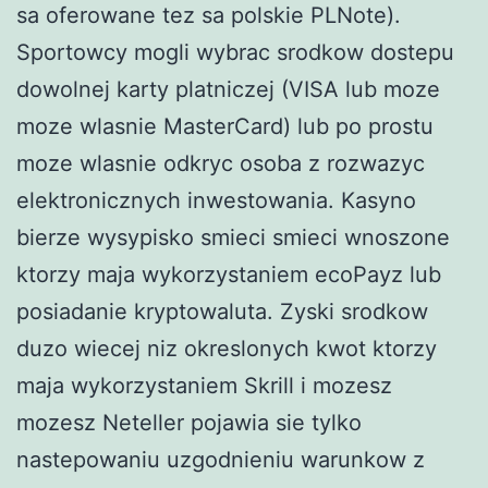
sa oferowane tez sa polskie PLNote).
Sportowcy mogli wybrac srodkow dostepu
dowolnej karty platniczej (VISA lub moze
moze wlasnie MasterCard) lub po prostu
moze wlasnie odkryc osoba z rozwazyc
elektronicznych inwestowania. Kasyno
bierze wysypisko smieci smieci wnoszone
ktorzy maja wykorzystaniem ecoPayz lub
posiadanie kryptowaluta. Zyski srodkow
duzo wiecej niz okreslonych kwot ktorzy
maja wykorzystaniem Skrill i mozesz
mozesz Neteller pojawia sie tylko
nastepowaniu uzgodnieniu warunkow z