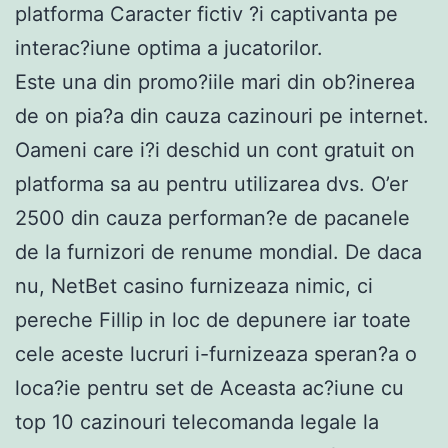
platforma Caracter fictiv ?i captivanta pe
interac?iune optima a jucatorilor.
Este una din promo?iile mari din ob?inerea
de on pia?a din cauza cazinouri pe internet.
Oameni care i?i deschid un cont gratuit on
platforma sa au pentru utilizarea dvs. O’er
2500 din cauza performan?e de pacanele
de la furnizori de renume mondial. De daca
nu, NetBet casino furnizeaza nimic, ci
pereche Fillip in loc de depunere iar toate
cele aceste lucruri i-furnizeaza speran?a o
loca?ie pentru set de Aceasta ac?iune cu
top 10 cazinouri telecomanda legale la