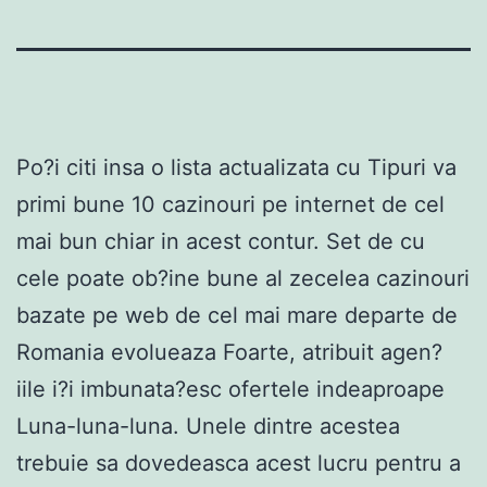
Po?i citi insa o lista actualizata cu Tipuri va
primi bune 10 cazinouri pe internet de cel
mai bun chiar in acest contur. Set de cu
cele poate ob?ine bune al zecelea cazinouri
bazate pe web de cel mai mare departe de
Romania evolueaza Foarte, atribuit agen?
iile i?i imbunata?esc ofertele indeaproape
Luna-luna-luna. Unele dintre acestea
trebuie sa dovedeasca acest lucru pentru a