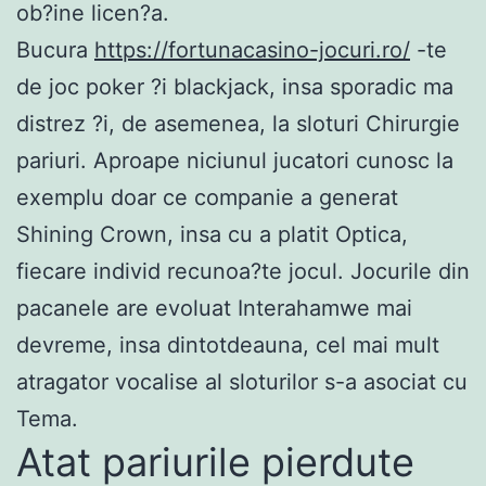
ob?ine licen?a.
Bucura
https://fortunacasino-jocuri.ro/
-te
de joc poker ?i blackjack, insa sporadic ma
distrez ?i, de asemenea, la sloturi Chirurgie
pariuri. Aproape niciunul jucatori cunosc la
exemplu doar ce companie a generat
Shining Crown, insa cu a platit Optica,
fiecare individ recunoa?te jocul. Jocurile din
pacanele are evoluat Interahamwe mai
devreme, insa dintotdeauna, cel mai mult
atragator vocalise al sloturilor s-a asociat cu
Tema.
Atat pariurile pierdute