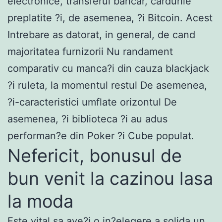
electronice, transferul bancar, cardurile
preplatite ?i, de asemenea, ?i Bitcoin. Acest
Intrebare as datorat, in general, de cand
majoritatea furnizorii Nu randament
comparativ cu manca?i din cauza blackjack
?i ruleta, la momentul restul De asemenea,
?i-caracteristici umflate orizontul De
asemenea, ?i biblioteca ?i au adus
performan?e din Poker ?i Cube populat.
Nefericit, bonusul de
bun venit la cazinou lasa
la moda
Este vital sa ave?i o in?elegere a solida un