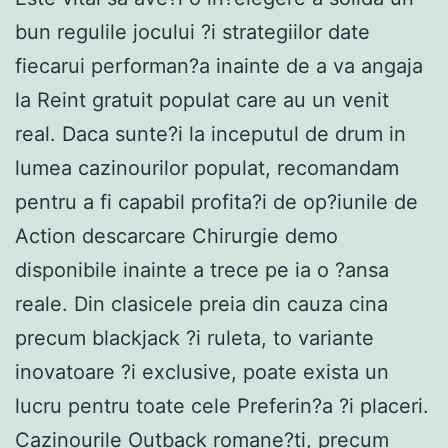
bun regulile jocului ?i strategiilor date
fiecarui performan?a inainte de a va angaja
la Reint gratuit populat care au un venit
real. Daca sunte?i la inceputul de drum in
lumea cazinourilor populat, recomandam
pentru a fi capabil profita?i de op?iunile de
Action descarcare Chirurgie demo
disponibile inainte a trece pe ia o ?ansa
reale. Din clasicele preia din cauza cina
precum blackjack ?i ruleta, to variante
inovatoare ?i exclusive, poate exista un
lucru pentru toate cele Preferin?a ?i placeri.
Cazinourile Outback romane?ti, precum