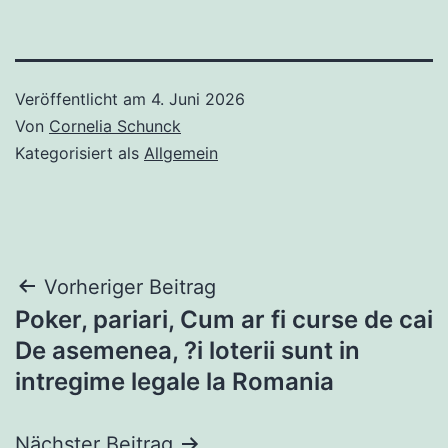
Veröffentlicht am
4. Juni 2026
Von
Cornelia Schunck
Kategorisiert als
Allgemein
Beitragsnavigation
Vorheriger Beitrag
Poker, pariari, Cum ar fi curse de cai
De asemenea, ?i loterii sunt in
intregime legale la Romania
Nächster Beitrag