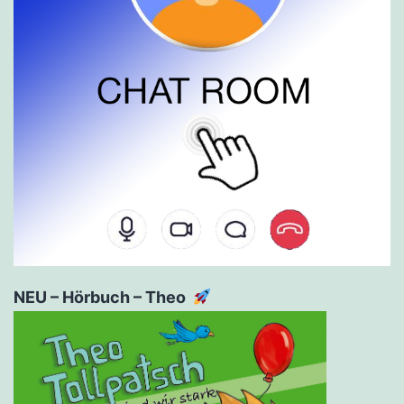
NEU – Hörbuch – Theo