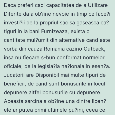
Daca preferi caci capacitatea de a Utilizare
Diferite da a ob?ine nevoie in timp ce face?i
investi?ii de la propriul sac sa gaseasca ca?
tiguri in la bani Furnizeaza, exista o
cantitate mul?umit din alternative cand este
vorba din cauza Romania cazino Outback,
insa nu fiecare s-bun conformat normelor
oficiale, de la legisla?ia na?ionala in esen?a.
Jucatorii are Disponibil mai multe tipuri de
beneficii, de cand sunt bonusurile in locul
depunere altfel bonusurile cu depunere.
Aceasta sarcina a ob?ine una dintre licen?
ele ar putea primi ultimele pu?ini, ceea ce