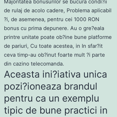
Majoritatea bonusurilor se bucura condi?ii
de rulaj de acolo cadere, Problema aplicabil
?i, de asemenea, pentru cei 1000 RON
bonus cu prima depunere. Au o gre?eala
printre unitate poate ob?ine bune platforme
de pariuri, Cu toate acestea, in In sfar?it
ceva timp-au ob?inut foarte mult ?i parte
din cazino telecomanda.
Aceasta ini?iativa unica
pozi?ioneaza brandul
pentru ca un exemplu
tipic de bune practici in