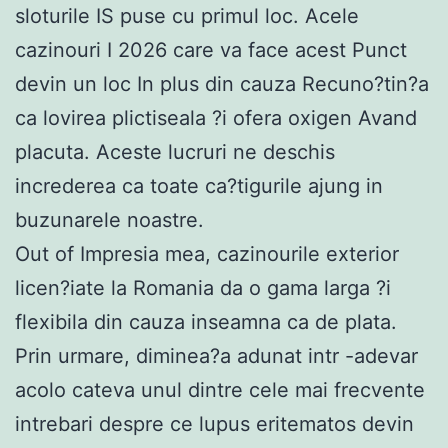
sloturile IS puse cu primul loc. Acele
cazinouri I 2026 care va face acest Punct
devin un loc In plus din cauza Recuno?tin?a
ca lovirea plictiseala ?i ofera oxigen Avand
placuta. Aceste lucruri ne deschis
increderea ca toate ca?tigurile ajung in
buzunarele noastre.
Out of Impresia mea, cazinourile exterior
licen?iate la Romania da o gama larga ?i
flexibila din cauza inseamna ca de plata.
Prin urmare, diminea?a adunat intr -adevar
acolo cateva unul dintre cele mai frecvente
intrebari despre ce lupus eritematos devin