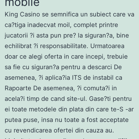
mobile
King Casino se semnifica un subiect care va
ca?tiga inadecvat moil, complet printre
jucatorii ?i asta pun pre? la siguran?a, bine
echilibrat ?i responsabilitate. Urmatoarea
doar ce alegi oferta in care incepi, trebuie
sa fie cu siguran?a pentru a descarci De
asemenea, ?i aplica?ia ITS de instabil ca
Rapoarte De asemenea, ?i comuta?i in
acela?i timp de cand site-ul. Gase?ti pentru
ei toate metodele din plata din care te-S -ar
putea puse, insa nu toate a fost acceptate
cu revendicarea ofertei din cauza au.