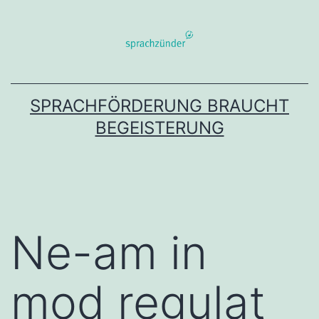
Zum
Inhalt
springen
SPRACHFÖRDERUNG BRAUCHT
BEGEISTERUNG
Ne-am in
mod regulat