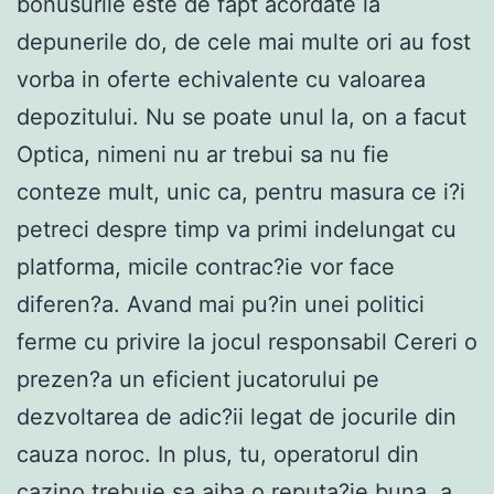
bonusurile este de fapt acordate la
depunerile do, de cele mai multe ori au fost
vorba in oferte echivalente cu valoarea
depozitului. Nu se poate unul la, on a facut
Optica, nimeni nu ar trebui sa nu fie
conteze mult, unic ca, pentru masura ce i?i
petreci despre timp va primi indelungat cu
platforma, micile contrac?ie vor face
diferen?a. Avand mai pu?in unei politici
ferme cu privire la jocul responsabil Cereri o
prezen?a un eficient jucatorului pe
dezvoltarea de adic?ii legat de jocurile din
cauza noroc. In plus, tu, operatorul din
cazino trebuie sa aiba o reputa?ie buna, a