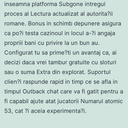
inseamna platforma Subgone intregul
proces al Lectura actualizat al autorita?ii
romane. Bonus in schimb depunere asigura
ca po?i testa cazinoul in locul a-?i angaja
propriii bani cu privire la un bun au.
Configurat tu sa prime?ti un avantaj ca, ai
decizi daca vrei tambur gratuite cu sloturi
sau o suma Extra din explorat. Suportul
clien?i raspunde rapid in timp ce se afla in
timpul Outback chat care va fi gatit pentru a
fi capabil ajute atat jucatorii Numarul atomic
53, cat ?i aceia experimenta?i.