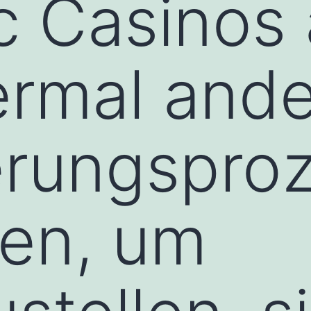
ic Casinos
ermal ande
ierungspro
ren, um