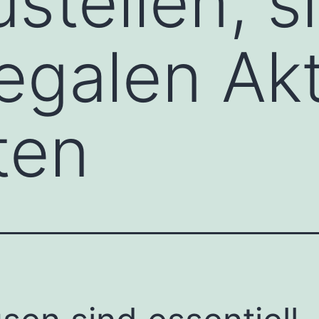
stellen, s
legalen Ak
ten