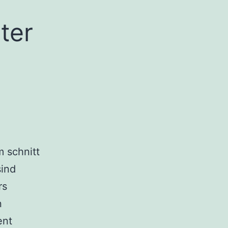
ter
 schnitt
sind
rs
n
ent