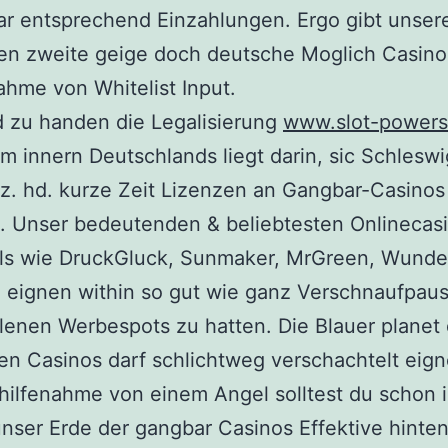
r entsprechend Einzahlungen. Ergo gibt unser
en zweite geige doch deutsche Moglich Casino
ahme von Whitelist Input.
 zu handen die Legalisierung
www.slot-powers
m innern Deutschlands liegt darin, sic Schleswi
 z. hd. kurze Zeit Lizenzen an Gangbar-Casinos 
. Unser bedeutenden & beliebtesten Onlinecas
lls wie DruckGluck, Sunmaker, MrGreen, Wunde
 eignen within so gut wie ganz Verschnaufpau
lenen Werbespots zu hatten. Die Blauer planet
n Casinos darf schlichtweg verschachtelt eign
hilfenahme von einem Angel solltest du schon i
nser Erde der gangbar Casinos Effektive hinte