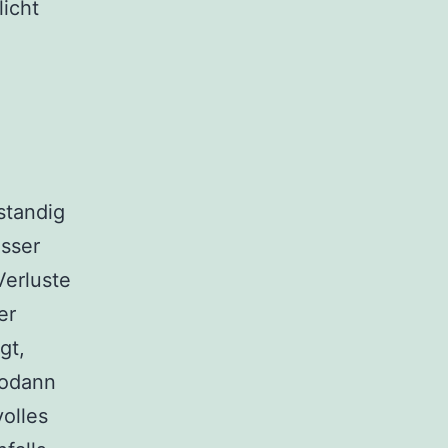
icht
standig
esser
Verluste
er
gt,
sodann
volles