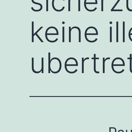
sicherzu
keine il
ubertre