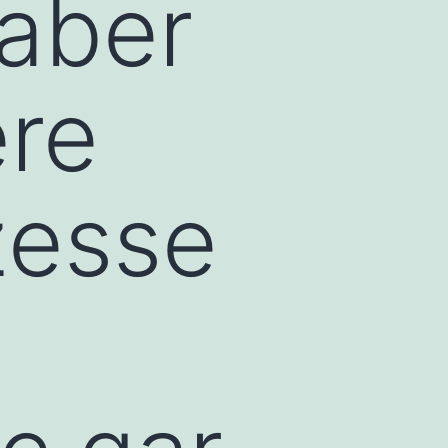
 aber
re
zesse