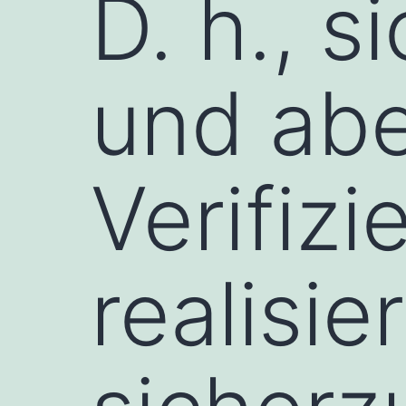
D. h., s
und ab
Verifiz
realisie