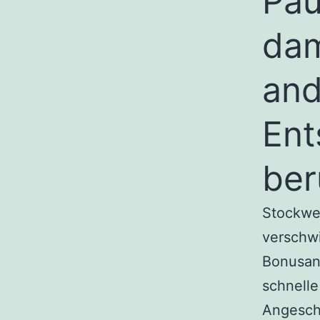
Pau
dam
and
Ent
ber
Stockwer
verschw
Bonusan
schnelle
Angesch