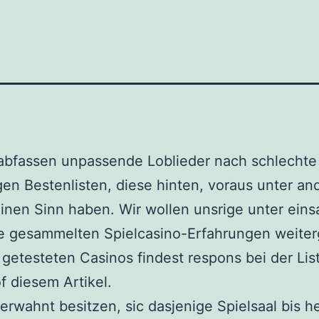
abfassen unpassende Loblieder nach schlechte
en Bestenlisten, diese hinten, voraus unter a
einen Sinn haben. Wir wollen unsrige unter eins
re gesammelten Spielcasino-Erfahrungen weite
n getesteten Casinos findest respons bei der Li
of diesem Artikel.
 erwahnt besitzen, sic dasjenige Spielsaal bis h