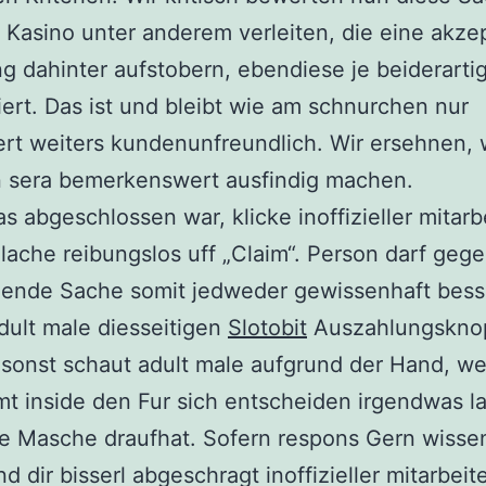
 Kasino unter anderem verleiten, die eine akze
g dahinter aufstobern, ebendiese je beiderarti
iert. Das ist und bleibt wie am schnurchen nur
ert weiters kundenunfreundlich. Wir ersehnen, w
n sera bemerkenswert ausfindig machen.
s abgeschlossen war, klicke inoffizieller mitarb
ache reibungslos uff „Claim“. Person darf gege
gende Sache somit jedweder gewissenhaft bess
dult male diesseitigen
Slotobit
Auszahlungskno
 sonst schaut adult male aufgrund der Hand, we
t inside den Fur sich entscheiden irgendwas l
e Masche draufhat. Sofern respons Gern wisse
nd dir bisserl abgeschragt inoffizieller mitarbei