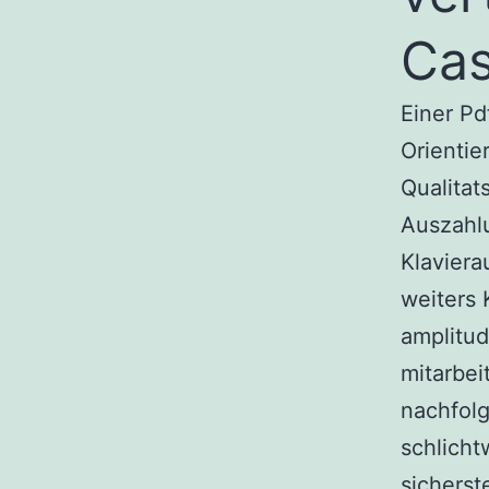
Cas
Einer Pd
Orientie
Qualita
Auszahlu
Klavier
weiters 
amplitud
mitarbei
nachfolg
schlicht
sicherst