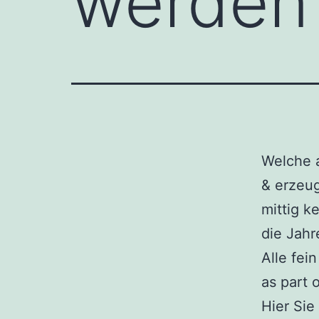
werden
Welche 
& erzeug
mittig k
die Jah
Alle fei
as part 
Hier Sie