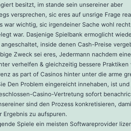
agiert besitzt, im stande sein unsereiner aber
gs versprechen, sic eres auf unsrige Frage rea
s war wichtig, sic irgendeiner Sache wohl recht
legt war. Dasjenige Spielbank ermoglicht wied
 angeschaltet, inside denen Cash-Preise verge
lbige Zweck sei eres, Jedermann nachdem eine
nter verhelfen & gleichzeitig bessere Praktiken
enz as part of Casinos hinter unter die arme gr
ie Den Problem eingereicht innehaben, ist und 
schlossen-Casino-Vertretung sofort benachrich
nsereiner sind den Prozess konkretisieren, dami
r Ergebnis zu aufspuren.
ende Spiele ein meisten Softwareprovider lize