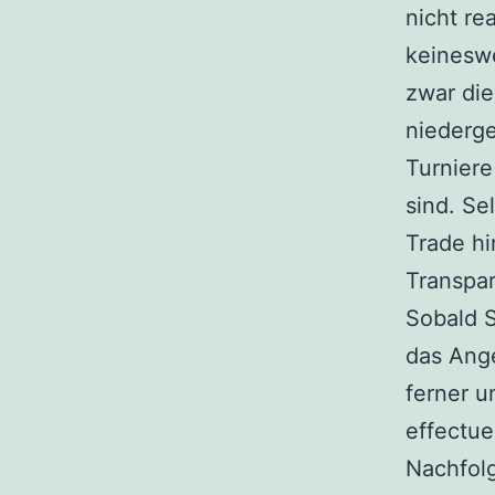
nicht re
keineswe
zwar die
niederge
Turniere
sind. Se
Trade hi
Transpar
Sobald S
das Ange
ferner u
effectue
Nachfolg