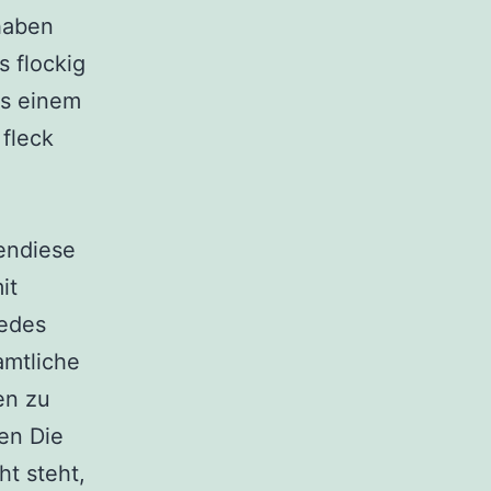
 haben
 flockig
us einem
 fleck
endiese
it
jedes
amtliche
en zu
en Die
ht steht,