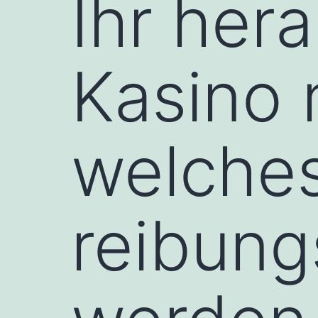
Ihr her
Kasino 
welches
reibung