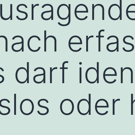
ausragend
nach erfa
 darf iden
slos oder 