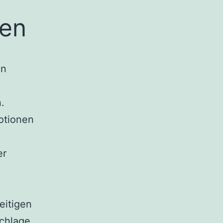
den
en
.
otionen
er
eitigen
achlage