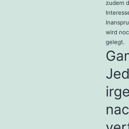
zudem d
Interess
Inanspr
wird noc
gelegt.
Gam
Jed
irg
nac
ver