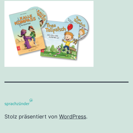
Stolz präsentiert von
WordPress
.