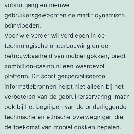
vooruitgang en nieuwe
gebruikersgewoonten de markt dynamisch
beïnvloeden.
Voor wie verder wil verdiepen in de
technologische onderbouwing en de
betrouwbaarheid van mobiel gokken, biedt
zombillion-casino.nl een waardevol
platform. Dit soort gespecialiseerde
informatiebronnen helpt niet alleen bij het
verbeteren van de gebruikerservaring, maar
ook bij het begrijpen van de onderliggende
technische en ethische overwegingen die
de toekomst van mobiel gokken bepalen.