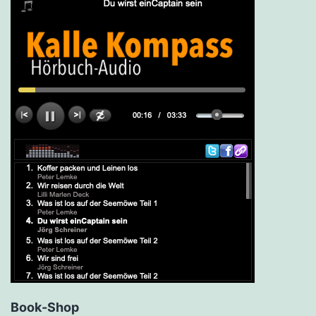
Book-Shop