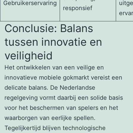
Gebruikerservaring
uitg
responsief
erva
Conclusie: Balans
tussen innovatie en
veiligheid
Het ontwikkelen van een veilige en
innovatieve mobiele gokmarkt vereist een
delicate balans. De Nederlandse
regelgeving vormt daarbij een solide basis
voor het beschermen van spelers en het
waarborgen van eerlijke spellen.
Tegelijkertijd blijven technologische