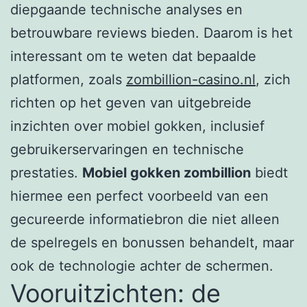
diepgaande technische analyses en
betrouwbare reviews bieden. Daarom is het
interessant om te weten dat bepaalde
platformen, zoals
zombillion-casino.nl
, zich
richten op het geven van uitgebreide
inzichten over mobiel gokken, inclusief
gebruikerservaringen en technische
prestaties.
Mobiel gokken zombillion
biedt
hiermee een perfect voorbeeld van een
gecureerde informatiebron die niet alleen
de spelregels en bonussen behandelt, maar
ook de technologie achter de schermen.
Vooruitzichten: de