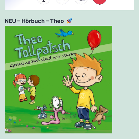
NEU – Hörbuch – Theo