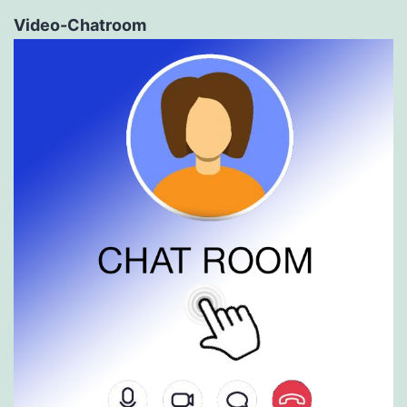
Video-Chatroom