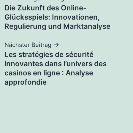
Die Zukunft des Online-
Glücksspiels: Innovationen,
Regulierung und Marktanalyse
Nächster Beitrag
Les stratégies de sécurité
innovantes dans l’univers des
casinos en ligne : Analyse
approfondie