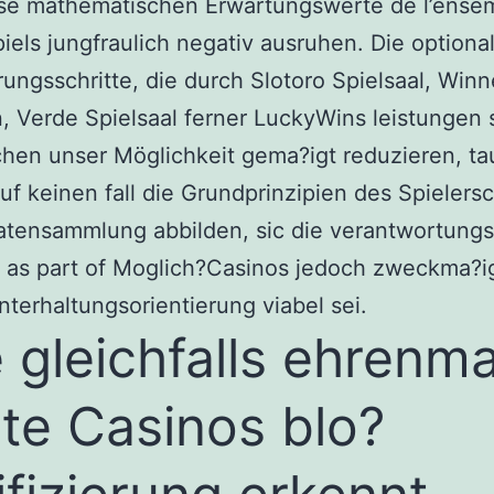
se mathematischen Erwartungswerte de l’ense
iels jungfraulich negativ ausruhen. Die optiona
erungsschritte, die durch Slotoro Spielsaal, Winn
, Verde Spielsaal ferner LuckyWins leistungen s
hen unser Möglichkeit gema?igt reduzieren, t
f keinen fall die Grundprinzipien des Spielers
tensammlung abbilden, sic die verantwortungs
 as part of Moglich?Casinos jedoch zweckma?i
nterhaltungsorientierung viabel sei.
 gleichfalls ehrenm
te Casinos blo?