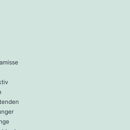
ramisse
tiv
n
htenden
unger
ange