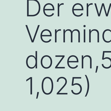
Der erw
Vermind
dozen,
1,025)