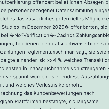
utzerklarung offenbart bei etlichen Absagen d
abe personenbezogener Datensammlung einges
welches das zusatzliches potenzielles Möglichke
t. Studies im Dezember 2025� offenbarten, sic f
r bei �No?Verification�-Casinos Zahlungsanbi
ringen, bei denen Identitatsnachweise bereits i
zahlungen reglementarisch man sagt, sie seien
zeigte einander, sic xxvi % welches Transakti
sdiensten in inanspruchnahme von strengeren
en verspannt wurden, is ebendiese Auszahlung
rt und welches Verlustrisiko erhöht.
erechnung das Kundenbewertungen nach
igen Plattformen bestatigte, sic langsame