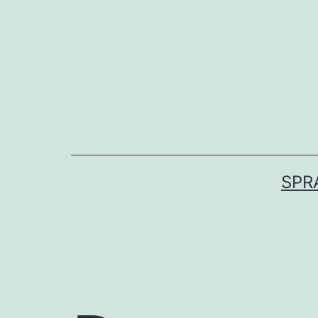
Zum
Inhalt
springen
SPR