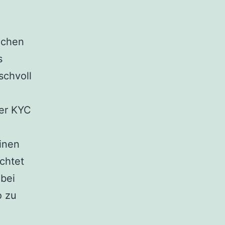
achen
s
schvoll
der KYC
einen
chtet
 bei
o zu