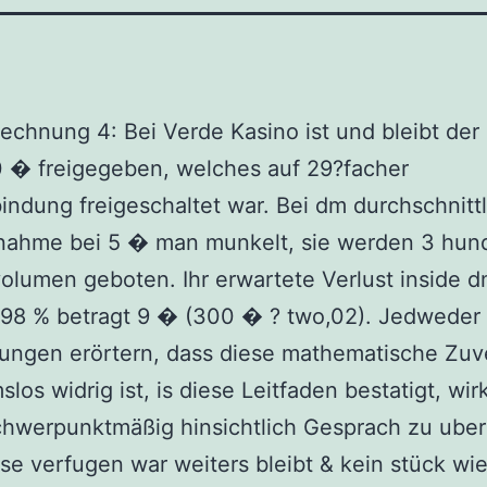
rechnung 4: Bei Verde Kasino ist und bleibt de
0 � freigegeben, welches auf 29?facher
ndung freigeschaltet war. Bei dm durchschnitt
tnahme bei 5 � man munkelt, sie werden 3 hu
lumen geboten. Ihr erwartete Verlust inside 
998 % betragt 9 � (300 � ? two,02). Jedweder
ungen erörtern, dass diese mathematische Zuve
los widrig ist, is diese Leitfaden bestatigt, wir
chwerpunktmäßig hinsichtlich Gesprach zu uber
se verfugen war weiters bleibt & kein stück wi