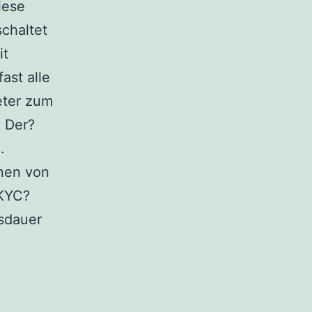
iese
chaltet
it
ast alle
eter zum
n Der?
.
onen von
 KYC?
sdauer