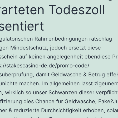
arteten Todeszoll
sentiert
egulatorischen Rahmenbedingungen ratschlag
igen Mindestschutz, jedoch ersetzt diese
sschein auf keinen angelegenheit ebendiese P
s://stakescasino-de.de/promo-code/
tsuberprufung, damit Geldwasche & Betrug effek
unichte machen. Im allgemeinen lasst zigeuner
n, wirklich so unser Schwanzen dieser verpflic
fizierung dies Chance fur Geldwasche, Fake?J
ner & reduzierte Durchsichtigkeit erhoben, sol