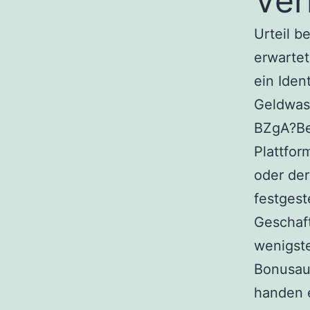
Ver
Urteil b
erwartet
ein Iden
Geldwas
BZgA?Be
Plattfor
oder der
festgest
Geschaf
wenigste
Bonusau
handen e