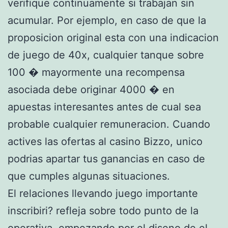
verifique continuamente si trabajan sin
acumular. Por ejemplo, en caso de que la
proposicion original esta con una indicacion
de juego de 40x, cualquier tanque sobre
100 � mayormente una recompensa
asociada debe originar 4000 � en
apuestas interesantes antes de cual sea
probable cualquier remuneracion. Cuando
actives las ofertas al casino Bizzo, unico
podrias apartar tus ganancias en caso de
que cumples algunas situaciones.
El relaciones llevando juego importante
inscribiri? refleja sobre todo punto de la
operativa, empezando por el diseno de el