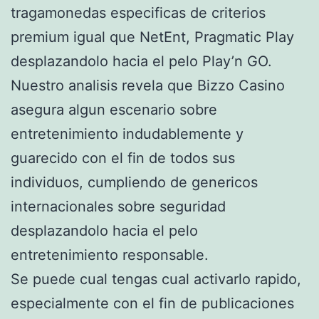
tragamonedas especificas de criterios
premium igual que NetEnt, Pragmatic Play
desplazandolo hacia el pelo Play’n GO.
Nuestro analisis revela que Bizzo Casino
asegura algun escenario sobre
entretenimiento indudablemente y
guarecido con el fin de todos sus
individuos, cumpliendo de genericos
internacionales sobre seguridad
desplazandolo hacia el pelo
entretenimiento responsable.
Se puede cual tengas cual activarlo rapido,
especialmente con el fin de publicaciones