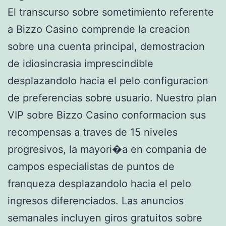
El transcurso sobre sometimiento referente
a Bizzo Casino comprende la creacion
sobre una cuenta principal, demostracion
de idiosincrasia imprescindible
desplazandolo hacia el pelo configuracion
de preferencias sobre usuario. Nuestro plan
VIP sobre Bizzo Casino conformacion sus
recompensas a traves de 15 niveles
progresivos, la mayori�a en compania de
campos especialistas de puntos de
franqueza desplazandolo hacia el pelo
ingresos diferenciados. Las anuncios
semanales incluyen giros gratuitos sobre