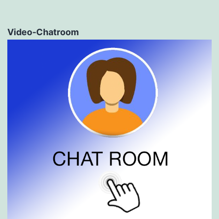
Video-Chatroom