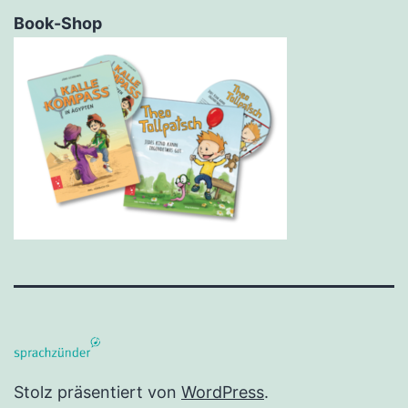
Book-Shop
Stolz präsentiert von
WordPress
.