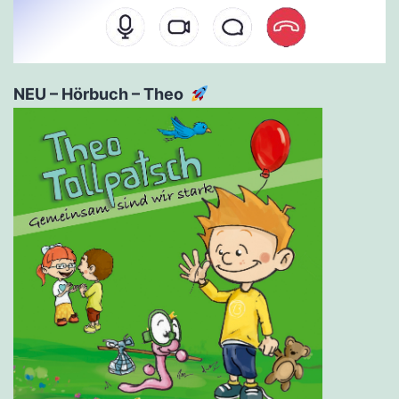
NEU – Hörbuch – Theo