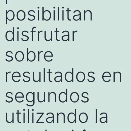
posibilitan
disfrutar
sobre
resultados en
segundos
utilizando la