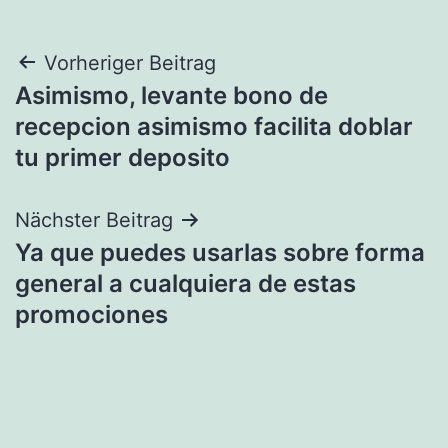
Beitragsnavigation
Vorheriger Beitrag
Asimismo, levante bono de
recepcion asimismo facilita doblar
tu primer deposito
Nächster Beitrag
Ya que puedes usarlas sobre forma
general a cualquiera de estas
promociones