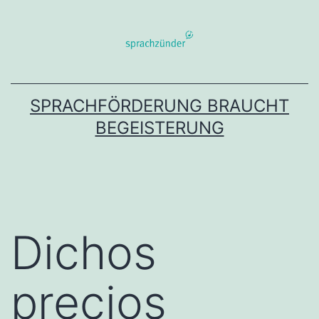
Zum
Inhalt
springen
SPRACHFÖRDERUNG BRAUCHT
BEGEISTERUNG
Dichos
precios