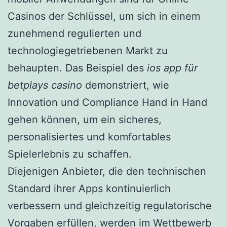
Casinos der Schlüssel, um sich in einem
zunehmend regulierten und
technologiegetriebenen Markt zu
behaupten. Das Beispiel des
ios app für
betplays casino
demonstriert, wie
Innovation und Compliance Hand in Hand
gehen können, um ein sicheres,
personalisiertes und komfortables
Spielerlebnis zu schaffen.
Diejenigen Anbieter, die den technischen
Standard ihrer Apps kontinuierlich
verbessern und gleichzeitig regulatorische
Vorgaben erfüllen, werden im Wettbewerb