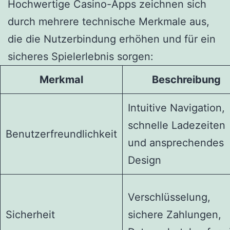
Hochwertige Casino-Apps zeichnen sich
durch mehrere technische Merkmale aus,
die die Nutzerbindung erhöhen und für ein
sicheres Spielerlebnis sorgen:
Merkmal
Beschreibung
Intuitive Navigation,
schnelle Ladezeiten
Benutzerfreundlichkeit
und ansprechendes
Design
Verschlüsselung,
Sicherheit
sichere Zahlungen,