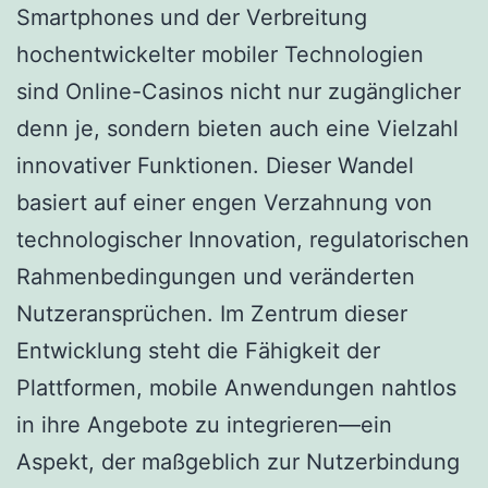
Smartphones und der Verbreitung
hochentwickelter mobiler Technologien
sind Online-Casinos nicht nur zugänglicher
denn je, sondern bieten auch eine Vielzahl
innovativer Funktionen. Dieser Wandel
basiert auf einer engen Verzahnung von
technologischer Innovation, regulatorischen
Rahmenbedingungen und veränderten
Nutzeransprüchen. Im Zentrum dieser
Entwicklung steht die Fähigkeit der
Plattformen, mobile Anwendungen nahtlos
in ihre Angebote zu integrieren—ein
Aspekt, der maßgeblich zur Nutzerbindung