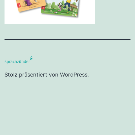
Stolz präsentiert von
WordPress
.