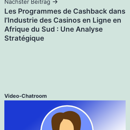
Nächster Beitrag
Les Programmes de Cashback dans
l’Industrie des Casinos en Ligne en
Afrique du Sud : Une Analyse
Stratégique
Video-Chatroom