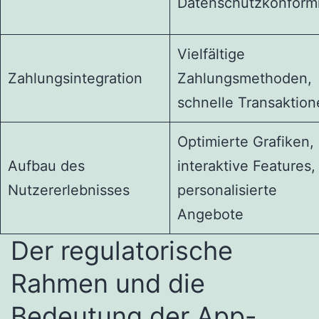
Datenschutzkonformi
Vielfältige
Zahlungsintegration
Zahlungsmethoden,
schnelle Transaktio
Optimierte Grafiken,
Aufbau des
interaktive Features,
Nutzererlebnisses
personalisierte
Angebote
Der regulatorische
Rahmen und die
Bedeutung der App-