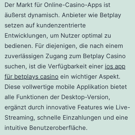
Der Markt für Online-Casino-Apps ist
äußerst dynamisch. Anbieter wie Betplay
setzen auf kundenzentrierte
Entwicklungen, um Nutzer optimal zu
bedienen. Für diejenigen, die nach einem
zuverlässigen Zugang zum Betplay Casino
suchen, ist die Verfügbarkeit einer
ios app
für betplays casino
ein wichtiger Aspekt.
Diese vollwertige mobile Applikation bietet
alle Funktionen der Desktop-Version,
ergänzt durch innovative Features wie Live-
Streaming, schnelle Einzahlungen und eine
intuitive Benutzeroberfläche.