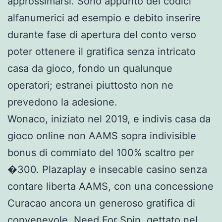
approssimarsi. Sono appunto dei codici
alfanumerici ad esempio e debito inserire
durante fase di apertura del conto verso
poter ottenere il gratifica senza intricato
casa da gioco, fondo un qualunque
operatori; estranei piuttosto non ne
prevedono la adesione.
Wonaco, iniziato nel 2019, e indivis casa da
gioco online non AAMS sopra indivisible
bonus di commiato del 100% scaltro per
�300. Plazaplay e insecable casino senza
contare liberta AAMS, con una concessione
Curacao ancora un generoso gratifica di
convenevole. Need For Spin, gettato nel