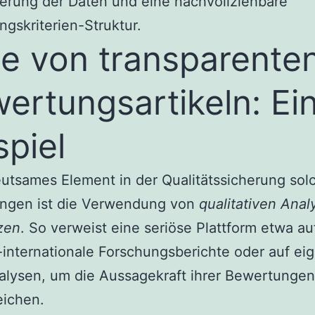
ierung der Daten und eine nachvollziehbare
gskriterien-Struktur.
le von transparente
ertungsartikeln: Ei
spiel
utsames Element in der Qualitätssicherung sol
ngen ist die Verwendung von
qualitativen Ana
zen
. So verweist eine seriöse Plattform etwa au
-internationale Forschungsberichte oder auf ei
alysen, um die Aussagekraft ihrer Bewertungen
eichen.