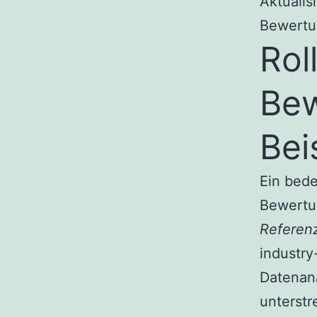
Aktualis
Bewertun
Rol
Bew
Bei
Ein bede
Bewertu
Referen
industry
Datenan
unterstr