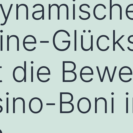
dynamisch
ine-Glücks
 die Bewe
ino-Boni 