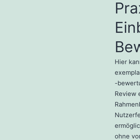
Pra
Ein
Be
Hier kan
exempla
-bewert
Review e
Rahmenb
Nutzerf
ermöglic
ohne vo