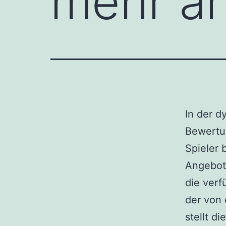
mehr a
In der d
Bewertu
Spieler 
Angebots
die verf
der von 
stellt d