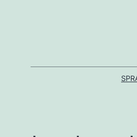
Zum
Inhalt
springen
SPR