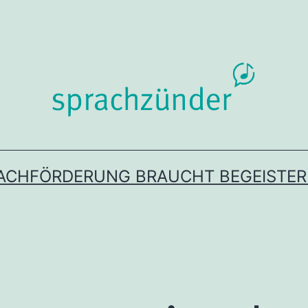
ACHFÖRDERUNG BRAUCHT BEGEISTE