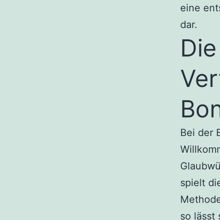
eine en
dar.
Die
Ver
Bo
Bei der 
Willkomm
Glaubwür
spielt d
Methoden
so lässt