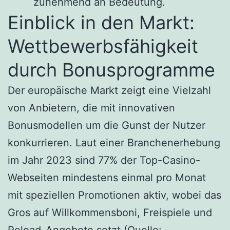
zunehmend an Bedeutung.
Einblick in den Markt:
Wettbewerbsfähigkeit
durch Bonusprogramme
Der europäische Markt zeigt eine Vielzahl
von Anbietern, die mit innovativen
Bonusmodellen um die Gunst der Nutzer
konkurrieren. Laut einer Branchenerhebung
im Jahr 2023 sind 77% der Top-Casino-
Webseiten mindestens einmal pro Monat
mit speziellen Promotionen aktiv, wobei das
Gros auf Willkommensboni, Freispiele und
Reload-Angebote setzt (Quelle: