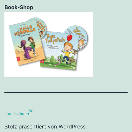
Book-Shop
Stolz präsentiert von
WordPress
.