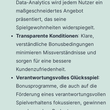
Data-Analytics wird jedem Nutzer ein
maßgeschneidertes Angebot
präsentiert, das seine
Spielgewohnheiten widerspiegelt.
Transparente Konditionen
: Klare,
verständliche Bonusbedingungen
minimieren Missverständnisse und
sorgen für eine bessere
Kundenzufriedenheit.
Verantwortungsvolles Glücksspiel
:
Bonusprogramme, die auch auf die
Förderung eines verantwortungsvollen
Spielverhaltens fokussieren, gewinnen