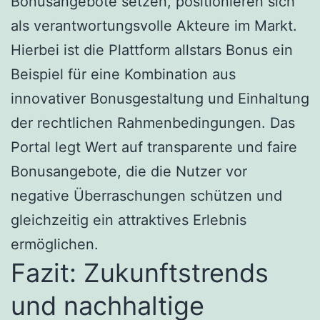
Bonusangebote setzen, positionieren sich
als verantwortungsvolle Akteure im Markt.
Hierbei ist die Plattform allstars Bonus ein
Beispiel für eine Kombination aus
innovativer Bonusgestaltung und Einhaltung
der rechtlichen Rahmenbedingungen. Das
Portal legt Wert auf transparente und faire
Bonusangebote, die die Nutzer vor
negative Überraschungen schützen und
gleichzeitig ein attraktives Erlebnis
ermöglichen.
Fazit: Zukunftstrends
und nachhaltige