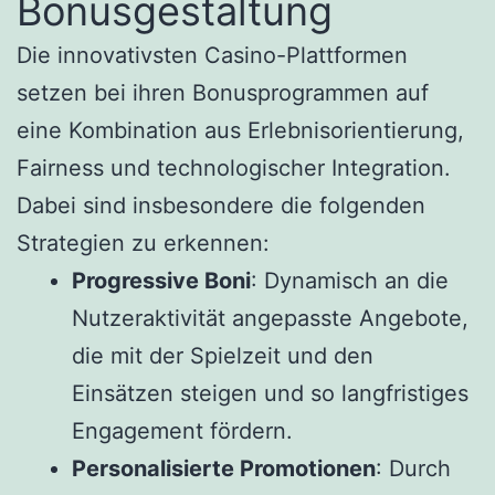
Bonusgestaltung
Die innovativsten Casino-Plattformen
setzen bei ihren Bonusprogrammen auf
eine Kombination aus Erlebnisorientierung,
Fairness und technologischer Integration.
Dabei sind insbesondere die folgenden
Strategien zu erkennen:
Progressive Boni
: Dynamisch an die
Nutzeraktivität angepasste Angebote,
die mit der Spielzeit und den
Einsätzen steigen und so langfristiges
Engagement fördern.
Personalisierte Promotionen
: Durch