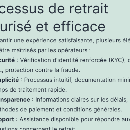
cessus de retrait
urisé et efficace
antir une expérience satisfaisante, plusieurs é
être maîtrisés par les opérateurs :
urité
: Vérification d’identité renforcée (KYC),
, protection contre la fraude.
plicité
: Processus intuitif, documentation mini
ps de traitement rapide.
ansparence
: Informations claires sur les délais,
hodes de paiement et conditions générales.
pport
: Assistance disponible pour répondre au
stions concernant le retrait.