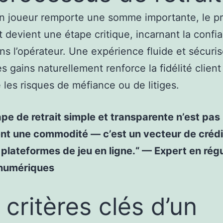
n joueur remporte une somme importante, le p
it devient une étape critique, incarnant la confia
ns l’opérateur. Une expérience fluide et sécuri
es gains naturellement renforce la fidélité client
 les risques de méfiance ou de litiges.
pe de retrait simple et transparente n’est pas
t une commodité — c’est un vecteur de crédib
 plateformes de jeu en ligne.“ — Expert en rég
 numériques
 critères clés d’un