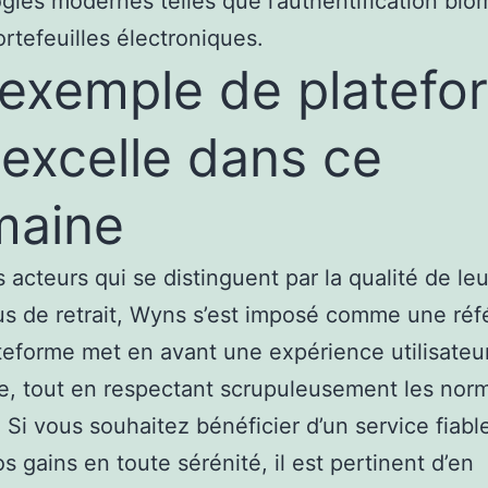
gies modernes telles que l’authentification bio
ortefeuilles électroniques.
exemple de platefo
 excelle dans ce
maine
s acteurs qui se distinguent par la qualité de leu
s de retrait, Wyns s’est imposé comme une réf
teforme met en avant une expérience utilisateu
ée, tout en respectant scrupuleusement les nor
. Si vous souhaitez bénéficier d’un service fiabl
os gains en toute sérénité, il est pertinent d’en