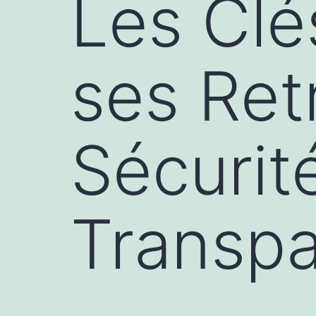
Les Clé
ses Retr
Sécurité
Transp