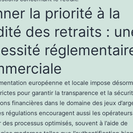
ner la priorité à la
idité des retraits : un
essité réglementair
merciale
mentation européenne et locale impose désorm
trictes pour garantir la transparence et la sécuri
ions financières dans le domaine des jeux d’arg
es régulations encouragent aussi les opérateurs
 des processus optimisés, souvent à l’aide de