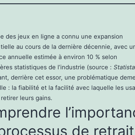
e des jeux en ligne a connu une expansion
ielle au cours de la dernière décennie, avec u
ce annuelle estimée à environ 10 % selon
ères statistiques de l’industrie (source :
Statist
t, derrière cet essor, une problématique dem
le : la fiabilité et la facilité avec laquelle les us
retirer leurs gains.
prendre l’importan
processus de retrait