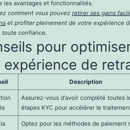
e les avantages et fonctionnalités.
ez comment vous pouvez
retirer ses gains fac
ns
et profiter pleinement de votre expérience d
n toute confiance.
seils pour optimise
 expérience de retra
eil
Description
ation
Assurez-vous d’avoir complété toutes l
le
étapes KYC pour accélérer le traitemen
 la
Optez pour les méthodes de paiement 