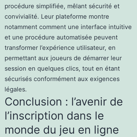
procédure simplifiée, mêlant sécurité et
convivialité. Leur plateforme montre
notamment comment une interface intuitive
et une procédure automatisée peuvent
transformer l’expérience utilisateur, en
permettant aux joueurs de démarrer leur
session en quelques clics, tout en étant
sécurisés conformément aux exigences
légales.
Conclusion : l’avenir de
l’inscription dans le
monde du jeu en ligne