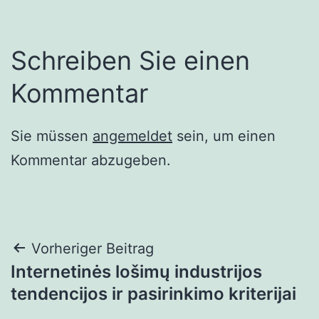
Schreiben Sie einen
Kommentar
Sie müssen
angemeldet
sein, um einen
Kommentar abzugeben.
Beitragsnavigation
Vorheriger Beitrag
Internetinės lošimų industrijos
tendencijos ir pasirinkimo kriterijai