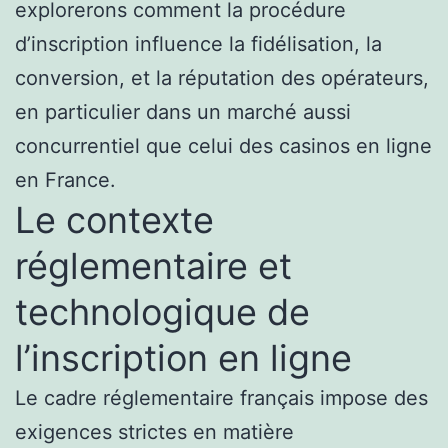
explorerons comment la procédure
d’inscription influence la fidélisation, la
conversion, et la réputation des opérateurs,
en particulier dans un marché aussi
concurrentiel que celui des casinos en ligne
en France.
Le contexte
réglementaire et
technologique de
l’inscription en ligne
Le cadre réglementaire français impose des
exigences strictes en matière