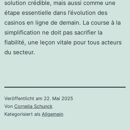
solution crédible, mais aussi comme une
étape essentielle dans l’évolution des
casinos en ligne de demain. La course à la
simplification ne doit pas sacrifier la
fiabilité, une leçon vitale pour tous acteurs
du secteur.
Veröffentlicht am
22. Mai 2025
Von
Cornelia Schunck
Kategorisiert als
Allgemein