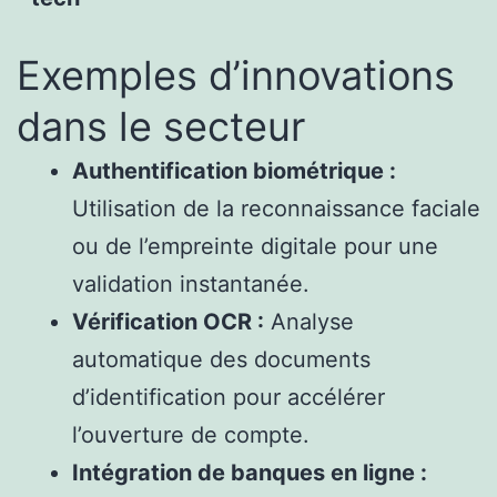
Exemples d’innovations
dans le secteur
Authentification biométrique :
Utilisation de la reconnaissance faciale
ou de l’empreinte digitale pour une
validation instantanée.
Vérification OCR :
Analyse
automatique des documents
d’identification pour accélérer
l’ouverture de compte.
Intégration de banques en ligne :