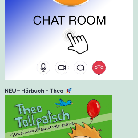
NEU – Hörbuch – Theo