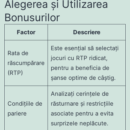
Alegerea și Utilizarea
Bonusurilor
Factor
Descriere
Este esențial să selectați
Rata de
jocuri cu RTP ridicat,
răscumpărare
pentru a beneficia de
(RTP)
șanse optime de câștig.
Analizați cerințele de
Condițiile de
răsturnare și restricțiile
pariere
asociate pentru a evita
surprizele neplăcute.