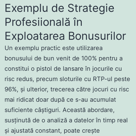
Exemplu de Strategie
Profesiională în
Exploatarea Bonusurilor
Un exemplu practic este utilizarea
bonusului de bun venit de 100% pentru a
constitui o pistol de lansare în jocurile cu
risc redus, precum sloturile cu RTP-ul peste
96%, și ulterior, trecerea către jocuri cu risc
mai ridicat doar după ce s-au acumulat
suficiente câștiguri. Această abordare,
susținută de o analiză a datelor în timp real
și ajustată constant, poate crește