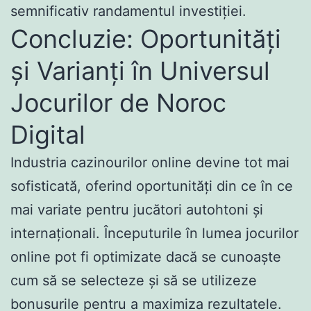
semnificativ randamentul investiției.
Concluzie: Oportunități
și Varianți în Universul
Jocurilor de Noroc
Digital
Industria cazinourilor online devine tot mai
sofisticată, oferind oportunități din ce în ce
mai variate pentru jucători autohtoni și
internaționali. Începuturile în lumea jocurilor
online pot fi optimizate dacă se cunoaște
cum să se selecteze și să se utilizeze
bonusurile pentru a maximiza rezultatele.