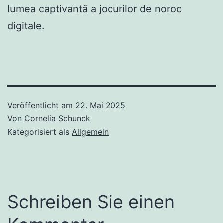
lumea captivantă a jocurilor de noroc
digitale.
Veröffentlicht am
22. Mai 2025
Von
Cornelia Schunck
Kategorisiert als
Allgemein
Schreiben Sie einen