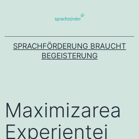
Zum
Inhalt
springen
SPRACHFÖRDERUNG BRAUCHT
BEGEISTERUNG
Maximizarea
Experienței