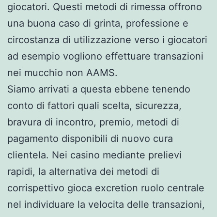
giocatori. Questi metodi di rimessa offrono
una buona caso di grinta, professione e
circostanza di utilizzazione verso i giocatori
ad esempio vogliono effettuare transazioni
nei mucchio non AAMS.
Siamo arrivati a questa ebbene tenendo
conto di fattori quali scelta, sicurezza,
bravura di incontro, premio, metodi di
pagamento disponibili di nuovo cura
clientela. Nei casino mediante prelievi
rapidi, la alternativa dei metodi di
corrispettivo gioca excretion ruolo centrale
nel individuare la velocita delle transazioni,