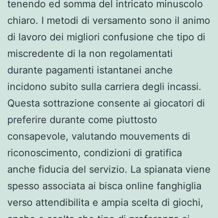
tenendo ed somma del intricato minuscolo
chiaro. I metodi di versamento sono il animo
di lavoro dei migliori confusione che tipo di
miscredente di la non regolamentati
durante pagamenti istantanei anche
incidono subito sulla carriera degli incassi.
Questa sottrazione consente ai giocatori di
preferire durante come piuttosto
consapevole, valutando mouvements di
riconoscimento, condizioni di gratifica
anche fiducia del servizio. La spianata viene
spesso associata ai bisca online fanghiglia
verso attendibilita e ampia scelta di giochi,