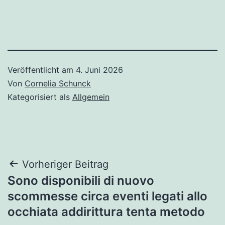
Veröffentlicht am
4. Juni 2026
Von
Cornelia Schunck
Kategorisiert als
Allgemein
Beitragsnavigation
Vorheriger Beitrag
Sono disponibili di nuovo
scommesse circa eventi legati allo
occhiata addirittura tenta metodo