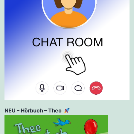
NEU – Hörbuch – Theo