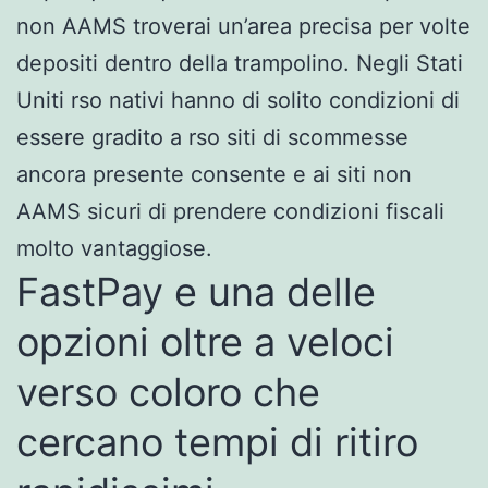
non AAMS troverai un’area precisa per volte
depositi dentro della trampolino. Negli Stati
Uniti rso nativi hanno di solito condizioni di
essere gradito a rso siti di scommesse
ancora presente consente e ai siti non
AAMS sicuri di prendere condizioni fiscali
molto vantaggiose.
FastPay e una delle
opzioni oltre a veloci
verso coloro che
cercano tempi di ritiro