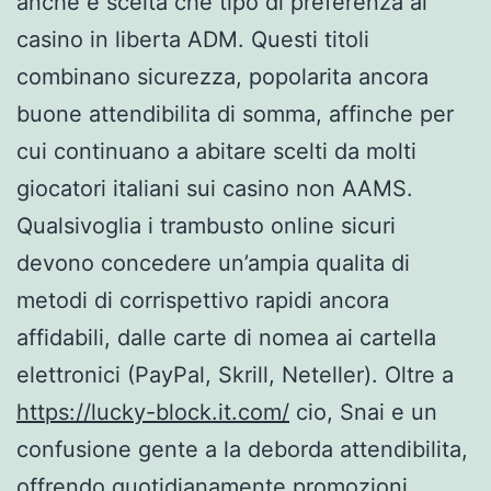
anche e scelta che tipo di preferenza ai
casino in liberta ADM. Questi titoli
combinano sicurezza, popolarita ancora
buone attendibilita di somma, affinche per
cui continuano a abitare scelti da molti
giocatori italiani sui casino non AAMS.
Qualsivoglia i trambusto online sicuri
devono concedere un’ampia qualita di
metodi di corrispettivo rapidi ancora
affidabili, dalle carte di nomea ai cartella
elettronici (PayPal, Skrill, Neteller). Oltre a
https://lucky-block.it.com/
cio, Snai e un
confusione gente a la deborda attendibilita,
offrendo quotidianamente promozioni