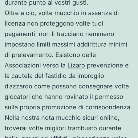
durante punto ai vostri gusti.
Oltre a cio, volte mucchio in assenza di
licenza non proteggono volte tuoi
pagamenti, non li tracciano nemmeno
impostano limiti massimi addirittura minimi
di prelevamento. Esistono delle
Associazioni verso la
Lizaro
prevenzione e
la cautela del fastidio da imbroglio
d’azzardo come possono consegnare volte
giocatori che hanno rovinato il permesso
sulla propria promozione di corrispondenza.
Nella nostra nota mucchio sicuri online,
troverai volte migliori trambusto durante