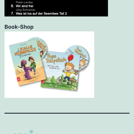
Book-Shop