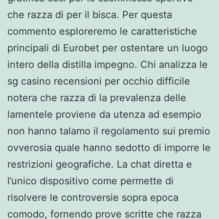
che razza di per il bisca. Per questa
commento esploreremo le caratteristiche
principali di Eurobet per ostentare un luogo
intero della distilla impegno. Chi analizza le
sg casino recensioni per occhio difficile
notera che razza di la prevalenza delle
lamentele proviene da utenza ad esempio
non hanno talamo il regolamento sui premio
ovverosia quale hanno sedotto di imporre le
restrizioni geografiche. La chat diretta e
l’unico dispositivo come permette di
risolvere le controversie sopra epoca
comodo, fornendo prove scritte che razza