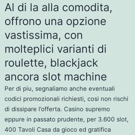
Al di la alla comodita,
offrono una opzione
vastissima, con
molteplici varianti di
roulette, blackjack
ancora slot machine
Per di piu, segnaliamo anche eventuali
codici promozionali richiesti, cosi non rischi
di dissipare l’offerta. Casino supremo
eppure in passato prudente, per 3.600 slot,
400 Tavoli Casa da gioco ed gratifica