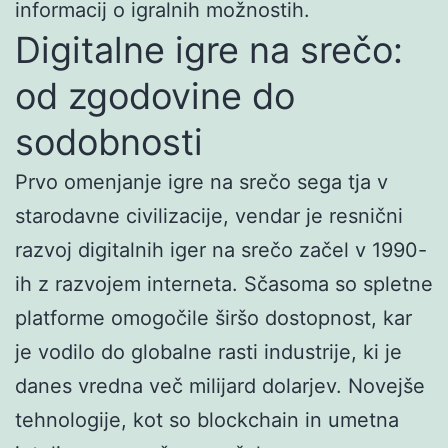
informacij o igralnih možnostih.
Digitalne igre na srečo:
od zgodovine do
sodobnosti
Prvo omenjanje igre na srečo sega tja v
starodavne civilizacije, vendar je resnični
razvoj digitalnih iger na srečo začel v 1990-
ih z razvojem interneta. Sčasoma so spletne
platforme omogočile širšo dostopnost, kar
je vodilo do globalne rasti industrije, ki je
danes vredna več milijard dolarjev. Novejše
tehnologije, kot so blockchain in umetna