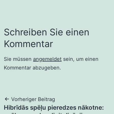
Schreiben Sie einen
Kommentar
Sie müssen
angemeldet
sein, um einen
Kommentar abzugeben.
Beitragsnavigation
Vorheriger Beitrag
Hibrīdās spēļu pieredzes nākotne: