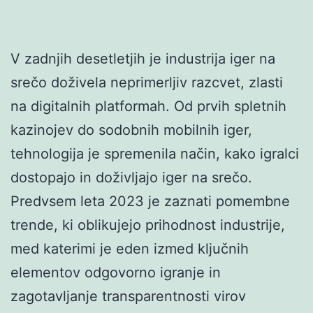
V zadnjih desetletjih je industrija iger na
srečo doživela neprimerljiv razcvet, zlasti
na digitalnih platformah. Od prvih spletnih
kazinojev do sodobnih mobilnih iger,
tehnologija je spremenila način, kako igralci
dostopajo in doživljajo iger na srečo.
Predvsem leta 2023 je zaznati pomembne
trende, ki oblikujejo prihodnost industrije,
med katerimi je eden izmed ključnih
elementov odgovorno igranje in
zagotavljanje transparentnosti virov