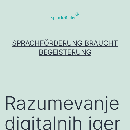
Zum
Inhalt
springen
SPRACHFÖRDERUNG BRAUCHT
BEGEISTERUNG
Razumevanje
digitalnih iger