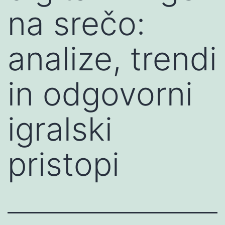
na srečo:
analize, trendi
in odgovorni
igralski
pristopi