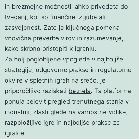
in brezmejne možnosti lahko privedeta do
tveganj, kot so finančne izgube ali
zasvojenost. Zato je ključnega pomena
vnovična preverba virov in razumevanje,
kako skrbno pristopiti k igranju.
Za bolj poglobljene vpoglede v najboljše
strategije, odgovorne prakse in regulatorne
okvire v spletnih igrah na srečo, je
priporočljivo raziskati
betnela
. Ta platforma
ponuja celovit pregled trenutnega stanja v
industriji, zlasti glede na varnostne vidike,
razpoložljive igre in najboljše prakse za
igralce.