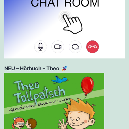
NEU – Hörbuch – Theo