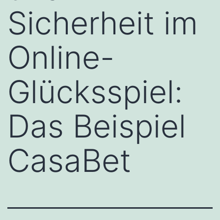
Sicherheit im
Online-
Glücksspiel:
Das Beispiel
CasaBet