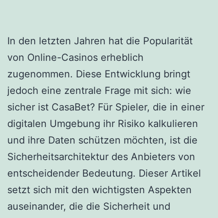
In den letzten Jahren hat die Popularität
von Online-Casinos erheblich
zugenommen. Diese Entwicklung bringt
jedoch eine zentrale Frage mit sich:
wie
sicher ist CasaBet?
Für Spieler, die in einer
digitalen Umgebung ihr Risiko kalkulieren
und ihre Daten schützen möchten, ist die
Sicherheitsarchitektur des Anbieters von
entscheidender Bedeutung. Dieser Artikel
setzt sich mit den wichtigsten Aspekten
auseinander, die die Sicherheit und