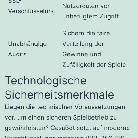
SSL-
Nutzerdaten vor
Verschlüsselung
unbefugtem Zugriff
Sichern die faire
Unabhängige
Verteilung der
Audits
Gewinne und
Zufälligkeit der Spiele
Technologische
Sicherheitsmerkmale
Liegen die technischen Voraussetzungen
vor, um einen sicheren Spielbetrieb zu
gewährleisten? CasaBet setzt auf moderne