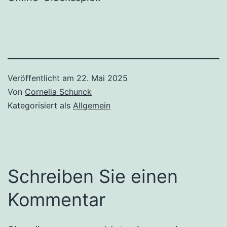
Veröffentlicht am
22. Mai 2025
Von
Cornelia Schunck
Kategorisiert als
Allgemein
Schreiben Sie einen
Kommentar