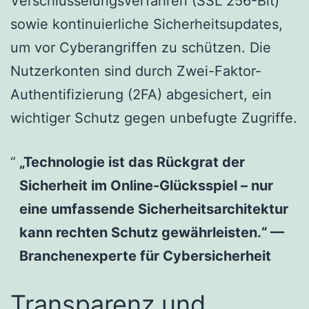
Verschlüsselungsverfahren (SSL 256-Bit)
sowie kontinuierliche Sicherheitsupdates,
um vor Cyberangriffen zu schützen. Die
Nutzerkonten sind durch Zwei-Faktor-
Authentifizierung (2FA) abgesichert, ein
wichtiger Schutz gegen unbefugte Zugriffe.
„Technologie ist das Rückgrat der
Sicherheit im Online-Glücksspiel – nur
eine umfassende Sicherheitsarchitektur
kann rechten Schutz gewährleisten.“ —
Branchenexperte für Cybersicherheit
Transparenz und