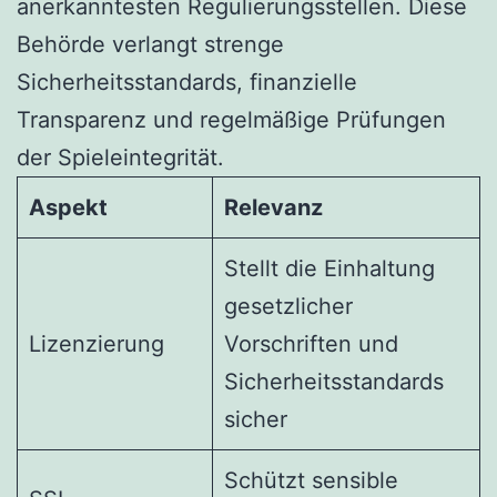
anerkanntesten Regulierungsstellen. Diese
Behörde verlangt strenge
Sicherheitsstandards, finanzielle
Transparenz und regelmäßige Prüfungen
der Spieleintegrität.
Aspekt
Relevanz
Stellt die Einhaltung
gesetzlicher
Lizenzierung
Vorschriften und
Sicherheitsstandards
sicher
Schützt sensible