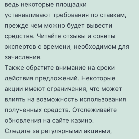
ведь некоторые площадки
устанавливают требования по ставкам,
прежде чем можно будет вывести
средства. Читайте отзывы и советы
экспертов о времени, необходимом для
зачисления.
Также обратите внимание на сроки
действия предложений. Некоторые
акции имеют ограничения, что может
влиять на возможность использования
полученных средств. Отслеживайте
обновления на сайте казино.
Следите за регулярными акциями,