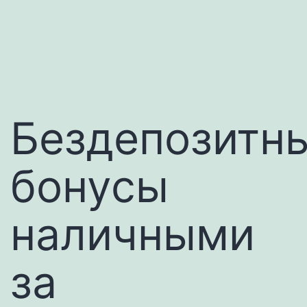
Бездепозитн
бонусы
наличными
за