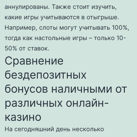
аннулированы. Также стоит изучить,
какие игры учитываются в отыгрыше.
Например, слоты могут учитывать 100%,
тогда как настольные игры – только 10-
50% от ставок.
Сравнение
бездепозитных
бонусов наличными от
различных онлайн-
казино
На сегодняшний день несколько