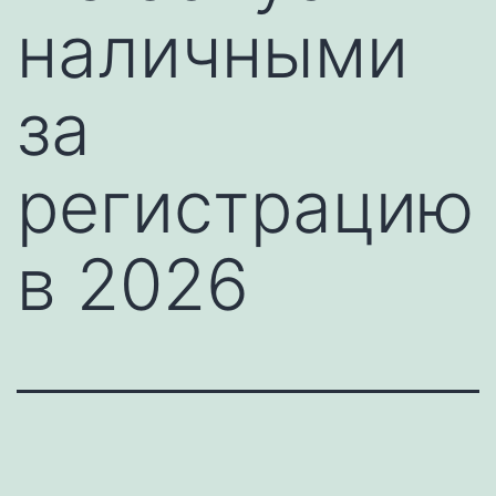
наличными
за
регистрацию
в 2026