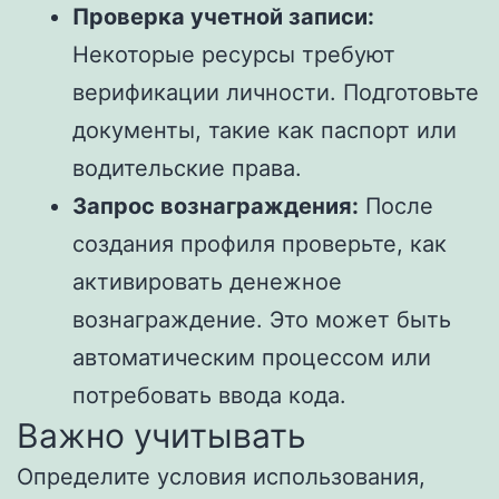
Проверка учетной записи:
Некоторые ресурсы требуют
верификации личности. Подготовьте
документы, такие как паспорт или
водительские права.
Запрос вознаграждения:
После
создания профиля проверьте, как
активировать денежное
вознаграждение. Это может быть
автоматическим процессом или
потребовать ввода кода.
Важно учитывать
Определите условия использования,