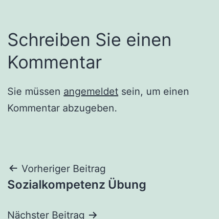
Schreiben Sie einen
Kommentar
Sie müssen
angemeldet
sein, um einen
Kommentar abzugeben.
Beitragsnavigation
Vorheriger Beitrag
Sozialkompetenz Übung
Nächster Beitrag